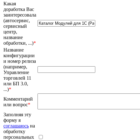
Какая
доработка Вас
заинтересовала
(автосервис,
сервисный
центр,
название
обработки, ...)
*
Название
конфигурации
и номер релиза
(например,
Управление
торговлей 11
или БП 3.0,
...)
*
Комментарий
или вопрос
*
Заполняя эту
форму я
соглашаюсь
на
обработку
персональных