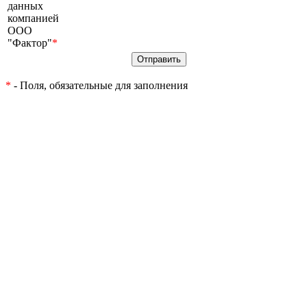
данных
компанией
ООО
"Фактор"
*
*
- Поля, обязательные для заполнения