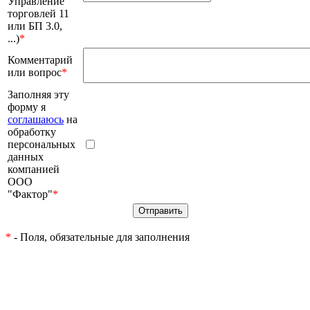
Управление
торговлей 11
или БП 3.0,
...)
*
Комментарий
или вопрос
*
Заполняя эту
форму я
соглашаюсь
на
обработку
персональных
данных
компанией
ООО
"Фактор"
*
*
- Поля, обязательные для заполнения