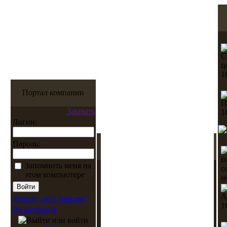
Портал компании
Закрыть
Логин:
Пароль:
Запомнить меня на
этом компьютере
Забыли свой пароль?
Регистрация