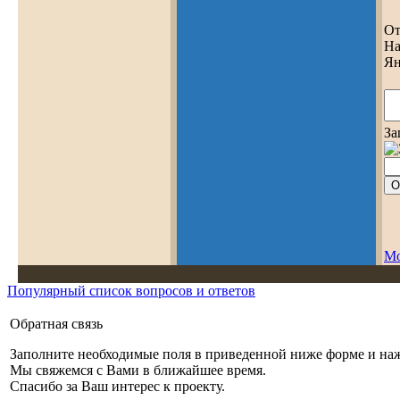
От
На
Ян
За
Мо
Популярный список вопросов и ответов
Обратная связь
Заполните необходимые поля в приведенной ниже форме и на
Мы свяжемся с Вами в ближайшее время.
Спасибо за Ваш интерес к проекту.