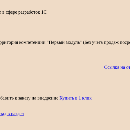
т в сфере разработок 1С
рритория компетенции "Первый модуль" (Без учета продаж пос
Ссылка на о
бавить к заказу на внедрение
Купить в 1 клик
зад в раздел