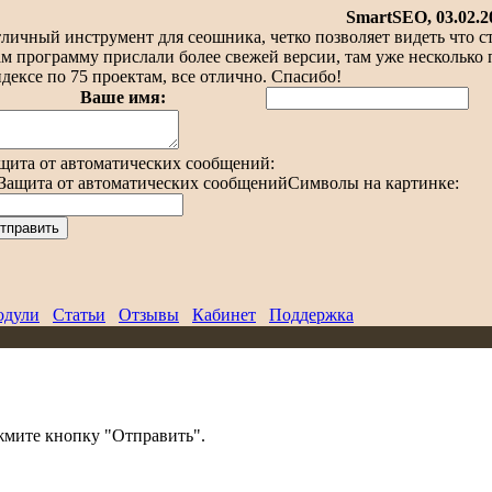
SmartSEO
, 03.02.
личный инструмент для сеошника, четко позволяет видеть что с
м программу прислали более свежей версии, там уже несколько 
дексе по 75 проектам, все отлично. Спасибо!
Ваше имя:
щита от автоматических сообщений:
Символы на картинке:
дули
Статьи
Отзывы
Кабинет
Поддержка
жмите кнопку "Отправить".