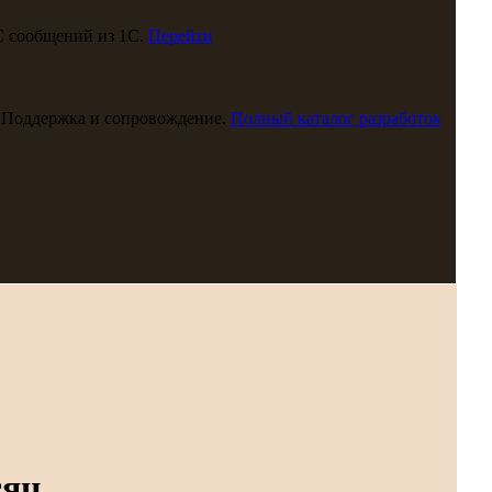
С сообщений из 1С.
Перейти
 Поддержка и сопровождение.
Полный каталог разработок
сяц