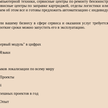
мпьютерной техники, сервисные центры по ремонту бензоинстр
рвисные центры по заправке картриджей, отделы логистики ил
аем об этом все и готовы предложить автоматизацию с индивид
ли вашему бизнесу в сфере сервиса и оказания услуг требуется
роткие сроки можно запустить его в эксплуатацию.
ервый модуль" в цифрах
ыков локализации по всему миру
5
пешных проектов в год