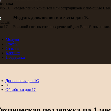
Уведомление клиентов или сотрудников с помощью СМ
Модули, дополнения и отчеты для 1С
Большой список готовых решений для Вашей компании.
Модули
Статьи
Отзывы
Кабинет
Поддержка
Дополнения для 1С
>
Обработки для 1С
ехническая поддержка на 1 ме