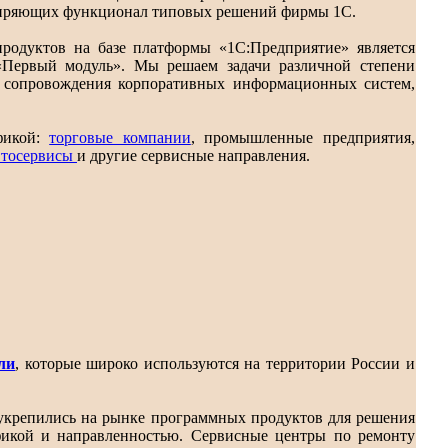
иряющих функционал типовых решений фирмы 1С.
родуктов на базе платформы «1С:Предприятие» является
«Первый модуль». Мы решаем задачи различной степени
и сопровождения корпоративных информационных систем,
фикой:
торговые компании
, промышленные предприятия,
втосервисы
и другие сервисные направления.
ли
, которые широко используются на территории России и
 укрепились на рынке программных продуктов для решения
фикой и направленностью. Сервисные центры по ремонту