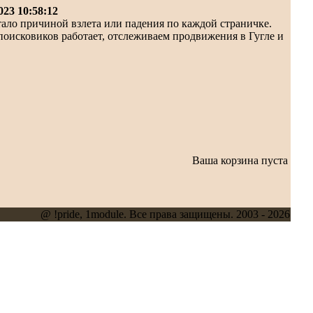
2023 10:58:12
тало причиной взлета или падения по каждой страничке.
поисковиков работает, отслеживаем продвижения в Гугле и
Ваша корзина пуста
@ !pride, 1module. Все права защищены. 2003 - 2026