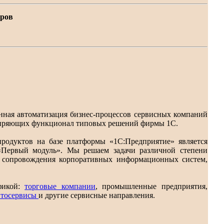
еров
нная автоматизация бизнес-процессов сервисных компаний
иряющих функционал типовых решений фирмы 1С.
родуктов на базе платформы «1С:Предприятие» является
«Первый модуль». Мы решаем задачи различной степени
и сопровождения корпоративных информационных систем,
фикой:
торговые компании
, промышленные предприятия,
втосервисы
и другие сервисные направления.