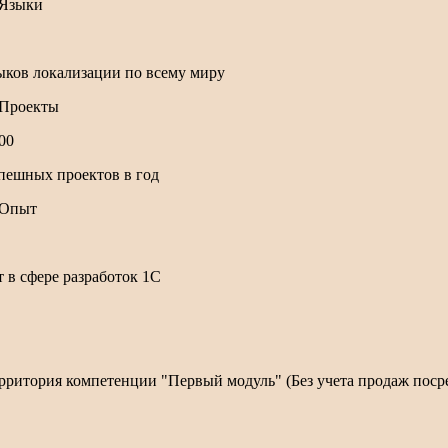
ыков локализации по всему миру
00
пешных проектов в год
т в сфере разработок 1С
рритория компетенции "Первый модуль" (Без учета продаж пос