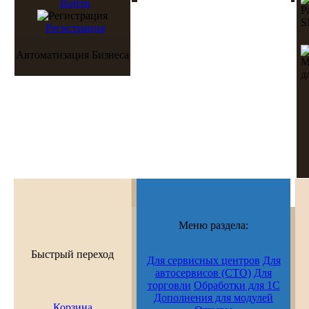
Войти
Регистрация
Автоматизация Бизнеса
Меню раздела:
Быстрый переход
Для сервисных центров
Для
автосервисов (СТО)
Для
торговли
Обработки для 1С
Дополнения для модулей
Корзина