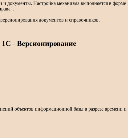
и и документы. Настройка механизма выполняется в форме
права".
 версионирования документов и справочников.
 1С - Версионирование
енений объектов информационной базы в разрезе времени и