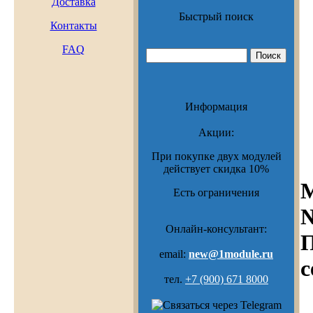
Доставка
Быстрый поиск
Контакты
FAQ
Информация
Акции:
При покупке двух модулей
действует скидка 10%
Есть ограничения
Онлайн-консультант:
П
email:
new@1module.ru
с
тел.
+7 (900) 671 8000