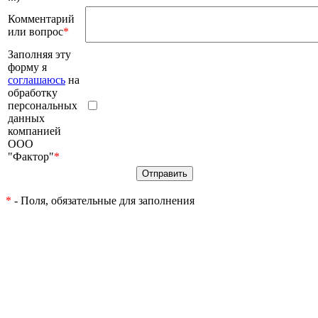
Комментарий
или вопрос
*
Заполняя эту
форму я
соглашаюсь
на
обработку
персональных
данных
компанией
ООО
"Фактор"
*
*
- Поля, обязательные для заполнения