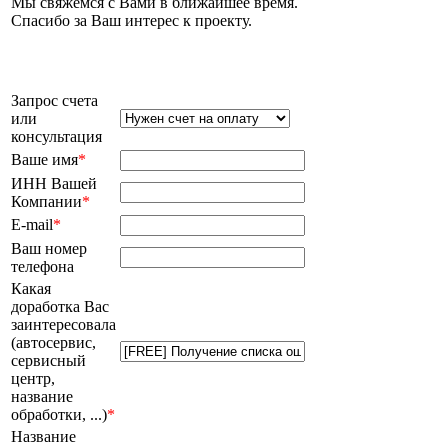
Мы свяжемся с Вами в ближайшее время.
Спасибо за Ваш интерес к проекту.
Запрос счета
или
консультация
Ваше имя
*
ИНН Вашей
Компании
*
E-mail
*
Ваш номер
телефона
Какая
доработка Вас
заинтересовала
(автосервис,
сервисный
центр,
название
обработки, ...)
*
Название