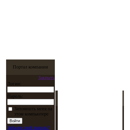
Портал компании
Закрыть
Логин:
Пароль:
Запомнить меня на
этом компьютере
Забыли свой пароль?