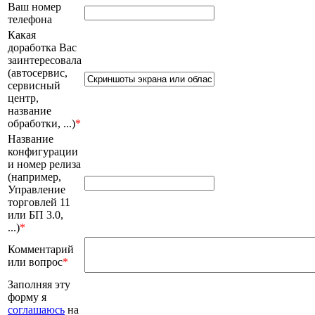
Ваш номер
телефона
Какая
доработка Вас
заинтересовала
(автосервис,
сервисный
центр,
название
обработки, ...)
*
Название
конфигурации
и номер релиза
(например,
Управление
торговлей 11
или БП 3.0,
...)
*
Комментарий
или вопрос
*
Заполняя эту
форму я
соглашаюсь
на