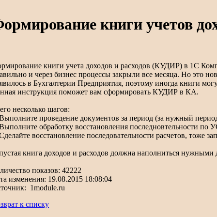
ормирование книги учетов дох
рмирование книги учета доходов и расходов (КУДИР) в 1С Комп
авильно и через бизнес процессы закрыли все месяца. Но это но
явилось в Бухгалтерии Предприятия, поэтому иногда книги мог
нная инструкция поможет вам сформировать КУДИР в КА.
его несколько шагов:
 Выполните проведение документов за период (за нужный перио
 Выполните обработку восстановления последновтельности по УС
 Сделайте восстановление последовательности расчетов, тоже за
пустая книга доходов и расходов должна наполниться нужными
личество показов: 42222
та изменения: 19.08.2015 18:08:04
точник: 1module.ru
зврат к списку