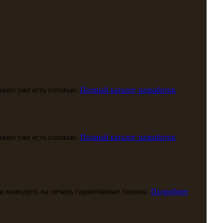
можно уже есть готовые.
Полный каталог разработок
можно уже есть готовые.
Полный каталог разработок
и выводить на печать гарантийные талоны.
Подробнее