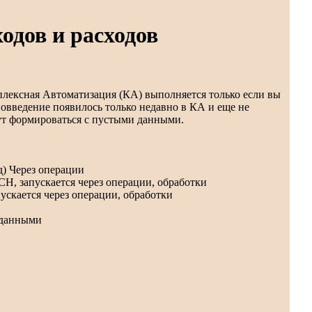
одов и расходов
лексная Автоматизация (КА) выполняется только если вы
вовведение появилось только недавно в КА и еще не
ут формироваться с пустыми данными.
д) Через операции
Н, запускается через операции, обработки
пускается через операции, обработки
 данными