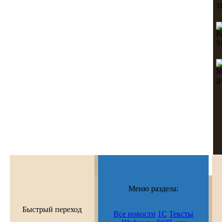
Меню раздела:
Быстрый переход
Все новости
1С
Тексты