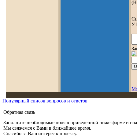
(Н
Сп
У 
За
Мо
Популярный список вопросов и ответов
Обратная связь
Заполните необходимые поля в приведенной ниже форме и на
Мы свяжемся с Вами в ближайшее время.
Спасибо за Ваш интерес к проекту.