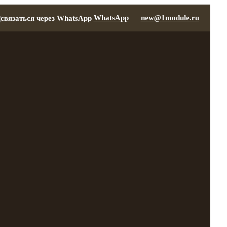
WhatsApp
new@1module.ru