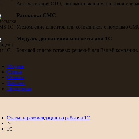
Автоматизация СТО, шиномонтажной мастерской или м
Рассылка СМС
Уведомление клиентов или сотрудников с помощью СМ
Модули, дополнения и отчеты для 1С
Большой список готовых решений для Вашей компании.
Модули
Статьи
Отзывы
Кабинет
Поддержка
Статьи и рекомендации по работе в 1С
>
1С