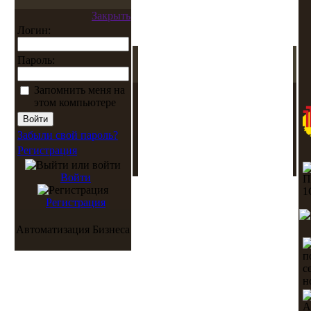
Закрыть
Логин:
Пароль:
Запомнить меня на
этом компьютере
Забыли свой пароль?
Регистрация
Войти
Регистрация
Автоматизация Бизнеса