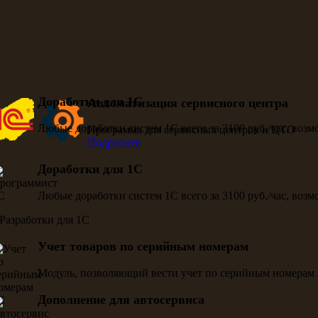
Доработки для 1С
Автоматизация сервисного центра
Любые доработки систем 1С всего за 3100 руб./час, воз
Программа для сервисных центров и ЦТО
Подробнее
Доработки для 1С
Любые доработки систем 1С всего за 3100 руб./час, воз
Учет товаров по серийным номерам
Модуль, позволяющий вести учет по серийным номерам 
Дополнение для автосервиса