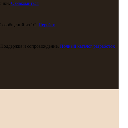
ойки.
Ознакомиться
С сообщений из 1С.
Перейти
 Поддержка и сопровождение.
Полный каталог разработок