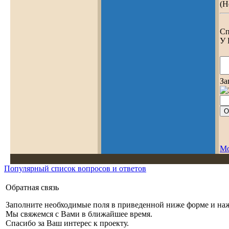
(Н
Сп
У 
За
Мо
Популярный список вопросов и ответов
Обратная связь
Заполните необходимые поля в приведенной ниже форме и на
Мы свяжемся с Вами в ближайшее время.
Спасибо за Ваш интерес к проекту.