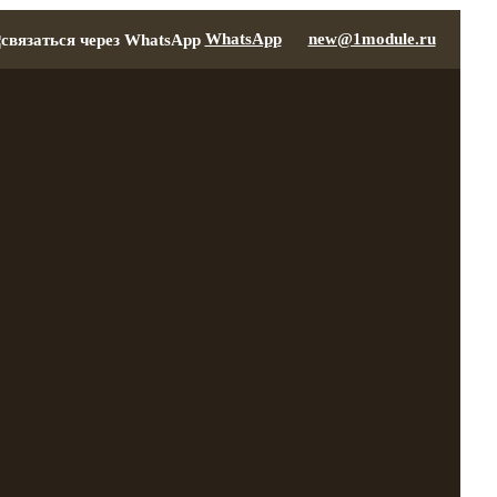
WhatsApp
new@1module.ru