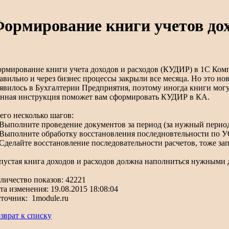
ормирование книги учетов дох
рмирование книги учета доходов и расходов (КУДИР) в 1С Комп
авильно и через бизнес процессы закрыли все месяца. Но это но
явилось в Бухгалтерии Предприятия, поэтому иногда книги мог
нная инструкция поможет вам сформировать КУДИР в КА.
его несколько шагов:
 Выполните проведение документов за период (за нужный перио
 Выполните обработку восстановления последновтельности по УС
 Сделайте восстановление последовательности расчетов, тоже за
пустая книга доходов и расходов должна наполниться нужными
личество показов: 42221
та изменения: 19.08.2015 18:08:04
точник: 1module.ru
зврат к списку