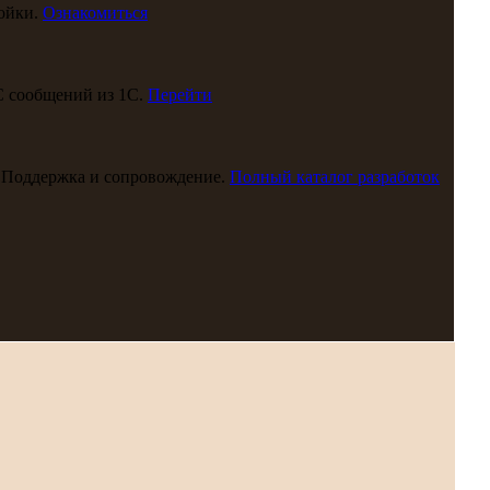
ойки.
Ознакомиться
С сообщений из 1С.
Перейти
 Поддержка и сопровождение.
Полный каталог разработок