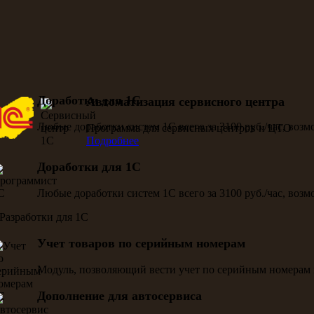
Доработки для 1С
Автоматизация сервисного центра
Любые доработки систем 1С всего за 3100 руб./час, воз
Программа для сервисных центров и ЦТО
Подробнее
Доработки для 1С
Любые доработки систем 1С всего за 3100 руб./час, воз
Учет товаров по серийным номерам
Модуль, позволяющий вести учет по серийным номерам 
Дополнение для автосервиса