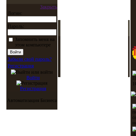
Закрыть
Логин:
Пароль:
Запомнить меня на
этом компьютере
Забыли свой пароль?
Регистрация
Войти
Регистрация
Автоматизация Бизнеса