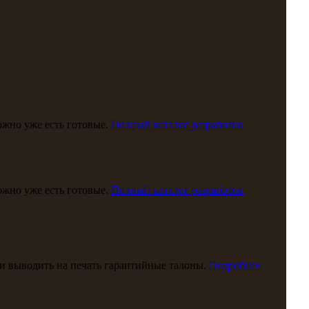
можно уже есть готовые.
Полный каталог разработок
можно уже есть готовые.
Полный каталог разработок
и выводить на печать гарантийные талоны.
Подробнее