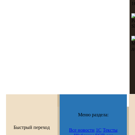
Меню раздела:
Быстрый переход
Все новости
1С
Тексты