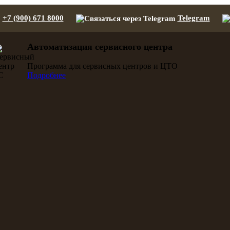
+7 (900) 671 8000
Telegram
Автоматизация сервисного центра
Программа для сервисных центров и ЦТО
Подробнее