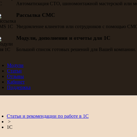
Автоматизация СТО, шиномонтажной мастерской или м
Рассылка СМС
Уведомление клиентов или сотрудников с помощью СМ
Модули, дополнения и отчеты для 1С
Большой список готовых решений для Вашей компании.
Модули
Статьи
Отзывы
Кабинет
Поддержка
Статьи и рекомендации по работе в 1С
>
1С