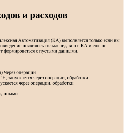
одов и расходов
лексная Автоматизация (КА) выполняется только если вы
вовведение появилось только недавно в КА и еще не
ут формироваться с пустыми данными.
д) Через операции
Н, запускается через операции, обработки
пускается через операции, обработки
 данными