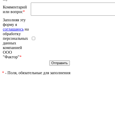
Комментарий
или вопрос
*
Заполняя эту
форму я
соглашаюсь
на
обработку
персональных
данных
компанией
ООО
"Фактор"
*
*
- Поля, обязательные для заполнения