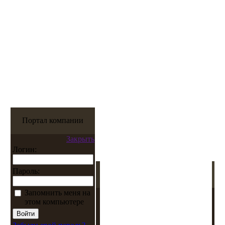
Портал компании
Закрыть
Логин:
Пароль:
Запомнить меня на
этом компьютере
Забыли свой пароль?