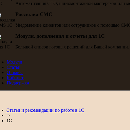
Автоматизация СТО, шиномонтажной мастерской или м
Рассылка СМС
Уведомление клиентов или сотрудников с помощью СМ
Модули, дополнения и отчеты для 1С
Большой список готовых решений для Вашей компании.
Модули
Статьи
Отзывы
Кабинет
Поддержка
Статьи и рекомендации по работе в 1С
>
1С