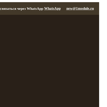
WhatsApp
new@1module.ru