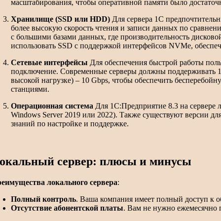
масштабирования, чтобы оперативной памяти было достаточн
Хранилище (SSD или HDD)
Для сервера 1С предпочтительн
более высокую скорость чтения и записи данных по сравне
с большими базами данных, где производительность дисково
использовать SSD с поддержкой интерфейсов NVMe, обеспе
Сетевые интерфейсы
Для обеспечения быстрой работы поль
подключение. Современные серверы должны поддерживать 1 G
высокой нагрузке) – 10 Gbps, чтобы обеспечить бесперебой
станциями.
Операционная система
Для 1С:Предприятие 8.3 на сервере 
Windows Server 2019 или 2022). Также существуют версии дл
знаний по настройке и поддержке.
окальный сервер: плюсы и минусы
еимущества локального сервера
:
Полный контроль
. Ваша компания имеет полный доступ к о
Отсутствие абонентской платы
. Вам не нужно ежемесячно п