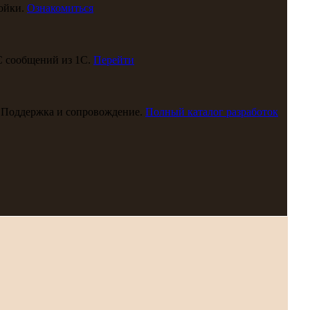
ойки.
Ознакомиться
С сообщений из 1С.
Перейти
 Поддержка и сопровождение.
Полный каталог разработок