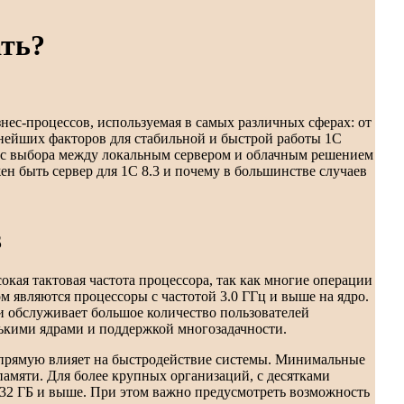
ать?
нес-процессов, используемая в самых различных сферах: от
жнейших факторов для стабильной и быстрой работы 1С
рос выбора между локальным сервером и облачным решением
ен быть сервер для 1С 8.3 и почему в большинстве случаев
3
окая тактовая частота процессора, так как многие операции
являются процессоры с частотой 3.0 ГГц и выше на ядро.
и обслуживает большое количество пользователей
лькими ядрами и поддержкой многозадачности.
прямую влияет на быстродействие системы. Минимальные
амяти. Для более крупных организаций, с десятками
 32 ГБ и выше. При этом важно предусмотреть возможность