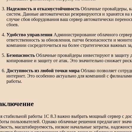
Надежность и отказоустойчивость
Облачные провайдеры, к
систем. Данные автоматически резервируются и хранятся на 
случае сбоя оборудования ваш сервер автоматически переноси
сбоев.
Удобство управления
Администрирование облачного сервера
ответственность за обновления, патчи безопасности и мони
компании сосредоточиться на более стратегически важных за
Безопасность
Облачные провайдеры инвестируют в защиту да
копирование и защиту от атак. Это значительно снижает риск
Доступность из любой точки мира
Облако позволяет сотрудн
интернет. Это особенно актуально для компаний с филиала
работы.
аключение
я стабильной работы 1С 8.3 важно выбрать мощный сервер с до
боты пользователей. Однако облачные решения предлагают знач
бкость, масштабируемость, низкие начальные затраты, надежнос