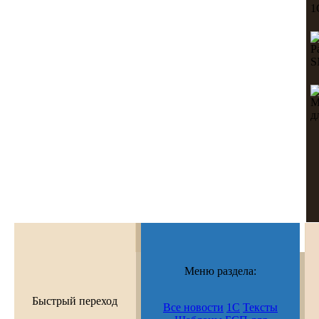
Меню раздела:
Быстрый переход
Все новости
1С
Тексты