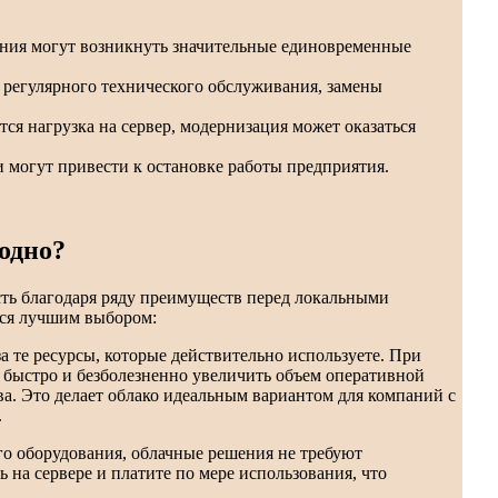
ания могут возникнуть значительные единовременные
т регулярного технического обслуживания, замены
тся нагрузка на сервер, модернизация может оказаться
и могут привести к остановке работы предприятия.
одно?
ть благодаря ряду преимуществ перед локальными
тся лучшим выбором:
за те ресурсы, которые действительно используете. При
 быстро и безболезненно увеличить объем оперативной
а. Это делает облако идеальным вариантом для компаний с
.
го оборудования, облачные решения не требуют
на сервере и платите по мере использования, что