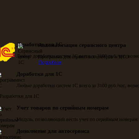
Доработки для 1С
Автоматизация сервисного центра
Любые доработки систем 1С всего за 3100 руб./час, воз
Программа для сервисных центров и ЦТО
Подробнее
Доработки для 1С
Любые доработки систем 1С всего за 3100 руб./час, воз
Учет товаров по серийным номерам
Модуль, позволяющий вести учет по серийным номерам 
Дополнение для автосервиса