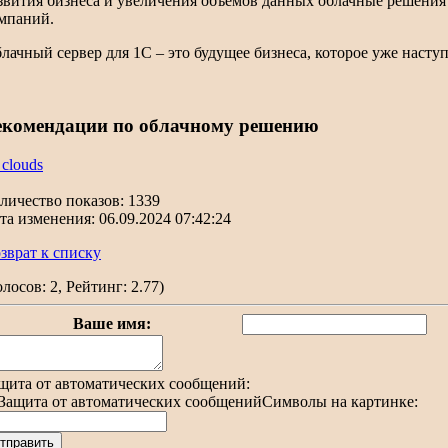
звития бизнеса и увеличения объемов данных облачные решени
мпаний.
лачный сервер для 1С – это будущее бизнеса, которое уже наступ
екомендации по облачному решению
 clouds
личество показов: 1339
та изменения: 06.09.2024 07:42:24
зврат к списку
олосов: 2, Рейтинг: 2.77)
Ваше имя:
щита от автоматических сообщений:
Символы на картинке: