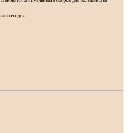
я становятся оптимальным выбором для большинства
ило сегодня.