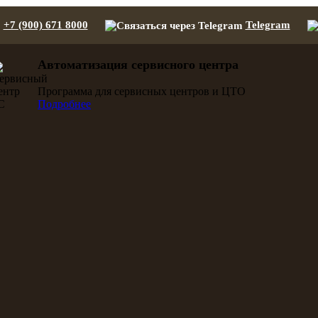
+7 (900) 671 8000
Telegram
Автоматизация сервисного центра
Программа для сервисных центров и ЦТО
Подробнее