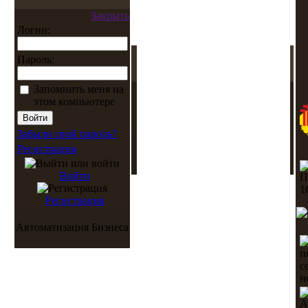
Закрыть
Логин:
Пароль:
Запомнить меня на
этом компьютере
Забыли свой пароль?
Регистрация
Войти
Регистрация
Автоматизация Бизнеса