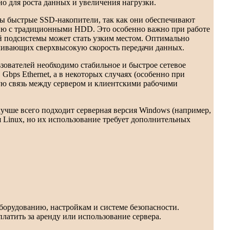
о для роста данных и увеличения нагрузки.
ы быстрые SSD-накопители, так как они обеспечивают
нию с традиционными HDD. Это особенно важно при работе
й подсистемы может стать узким местом. Оптимально
чивающих сверхвысокую скорость передачи данных.
зователей необходимо стабильное и быстрое сетевое
bps Ethernet, а в некоторых случаях (особенно при
ную связь между сервером и клиентскими рабочими
лучше всего подходит серверная версия Windows (например,
я Linux, но их использование требует дополнительных
борудованию, настройкам и системе безопасности.
латить за аренду или использование сервера.