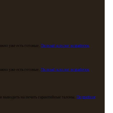
можно уже есть готовые.
Полный каталог разработок
можно уже есть готовые.
Полный каталог разработок
и выводить на печать гарантийные талоны.
Подробнее