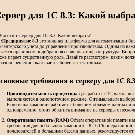
ервер для 1С 8.3: Какой выбр
:Предприятие 8.3
это мощная платформа для автоматизации биз
хгалтерского учета до управления производством. Одним из ва
ляется правильно подобранная серверная инфраструктура. Воп
кже играет существенную роль. Давайте рассмотрим, каким долж
лачное решение оказывается более эффективным.
сновные требования к серверу для 1С 8.
Производительность процессора
Для работы с 1С важна выс
выполняются в однопоточном режиме. Оптимальным выбором 
Если ваша компания работает с большим объемом данных ил
одновременно, стоит обратить внимание на серверы с неско
Оперативная память (RAM)
Объем оперативной памяти на
требования для небольших компаний – 8-16 ГБ оперативной п
пользователей и большими базами данных, рекомендуется от