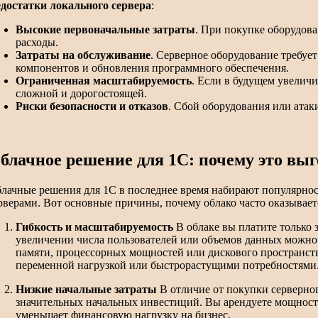
достатки локального сервера
:
Высокие первоначальные затраты
. При покупке оборудов
расходы.
Затраты на обслуживание
. Серверное оборудование требуе
компонентов и обновления программного обеспечения.
Ограниченная масштабируемость
. Если в будущем увеличи
сложной и дорогостоящей.
Риски безопасности и отказов
. Сбой оборудования или атак
блачное решение для 1С: почему это выг
лачные решения для 1С в последнее время набирают популярнос
рверами. Вот основные причины, почему облако часто оказывае
Гибкость и масштабируемость
В облаке вы платите только 
увеличении числа пользователей или объемов данных можно
памяти, процессорных мощностей или дискового пространств
переменной нагрузкой или быстрорастущими потребностями
Низкие начальные затраты
В отличие от покупки серверно
значительных начальных инвестиций. Вы арендуете мощность 
уменьшает финансовую нагрузку на бизнес.