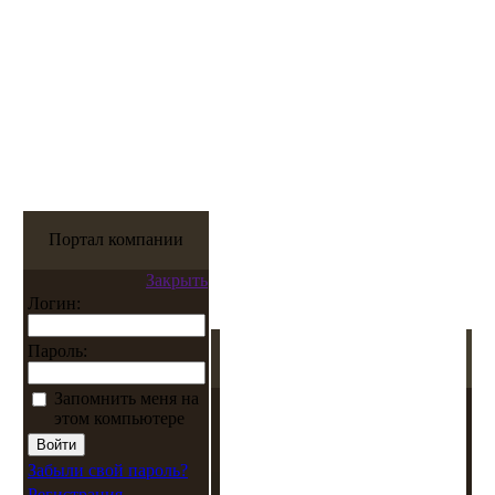
Портал компании
Закрыть
Логин:
Пароль:
Запомнить меня на
этом компьютере
Забыли свой пароль?
Регистрация