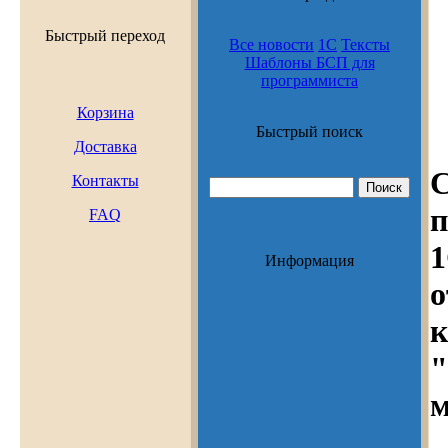
Быстрый переход
Все новости
1С
Тексты
Шаблоны БСП для
программиста
Корзина
Быстрый поиск
Доставка
С
Контакты
п
FAQ
Информация
о
к
м