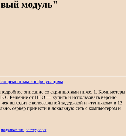
рвый модуль"
м современным конфигурациям
ее подробное описание со скриншотами ниже. 1. Компьютеры
ТО . Решение от ЦТО — купить и использовать версию
в чек выходит с колоссальной задержкой и «тупняком» в 13
льно, сервер принести в локальную сеть с компьютером и
,
подключение
,
инструкция