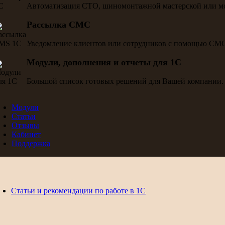
Автоматизация СТО, шиномонтажной мастерской или м
Рассылка СМС
Уведомление клиентов или сотрудников с помощью СМ
Модули, дополнения и отчеты для 1С
Большой список готовых решений для Вашей компании.
Модули
Статьи
Отзывы
Кабинет
Поддержка
Статьи и рекомендации по работе в 1С