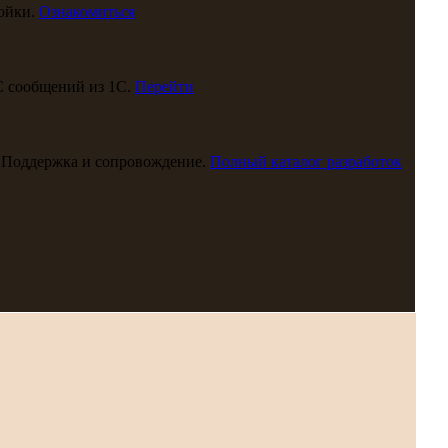
ойки.
Ознакомиться
С сообщений из 1С.
Перейти
 Поддержка и сопровождение.
Полный каталог разработок