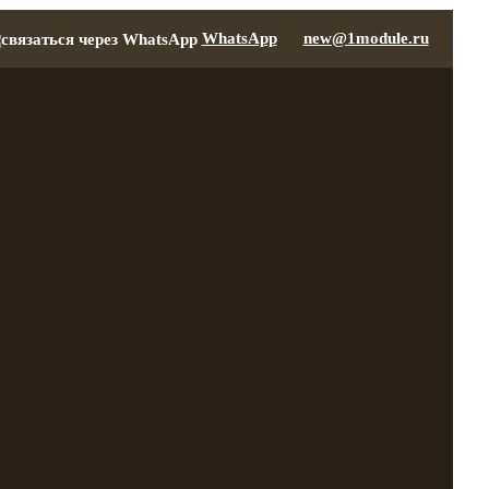
WhatsApp
new@1module.ru