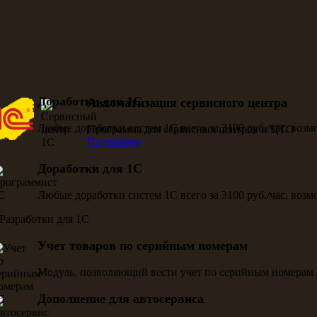
Доработки для 1С
Автоматизация сервисного центра
Любые доработки систем 1С всего за 3100 руб./час, воз
Программа для сервисных центров и ЦТО
Подробнее
Доработки для 1С
Любые доработки систем 1С всего за 3100 руб./час, воз
Учет товаров по серийным номерам
Модуль, позволяющий вести учет по серийным номерам 
Дополнение для автосервиса