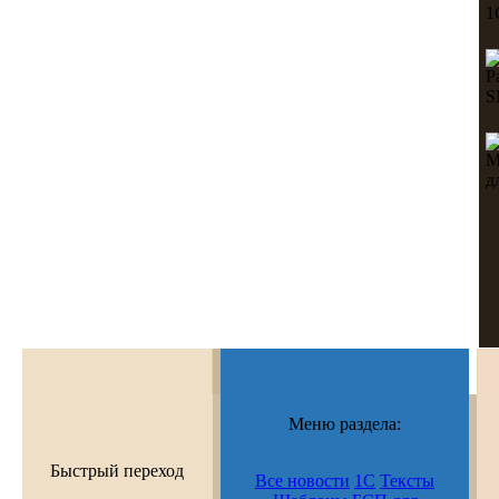
Меню раздела:
Быстрый переход
Все новости
1С
Тексты