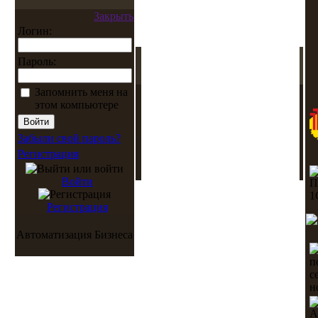
Закрыть
Логин:
Пароль:
Запомнить меня на
этом компьютере
Забыли свой пароль?
Регистрация
Войти
Регистрация
Автоматизация Бизнеса