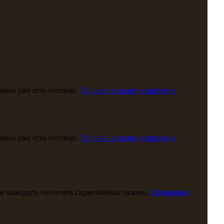
можно уже есть готовые.
Полный каталог разработок
можно уже есть готовые.
Полный каталог разработок
и выводить на печать гарантийные талоны.
Подробнее