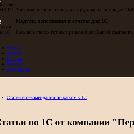
Уведомление клиентов или сотрудников с помощью СМ
Модули, дополнения и отчеты для 1С
Большой список готовых решений для Вашей компании.
Модули
Статьи
Отзывы
Кабинет
Поддержка
Статьи и рекомендации по работе в 1С
татьи по 1С от компании "Пе