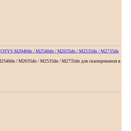
OSYS M2040dn / M2540dn / M2035dn / M2535dn / M2735dn
40dn / M2035dn / M2535dn / M2735dn для сканирования в