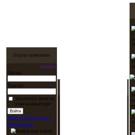
Портал компании
Закрыть
Логин:
Пароль:
Запомнить меня на
этом компьютере
Забыли свой пароль?
Регистрация