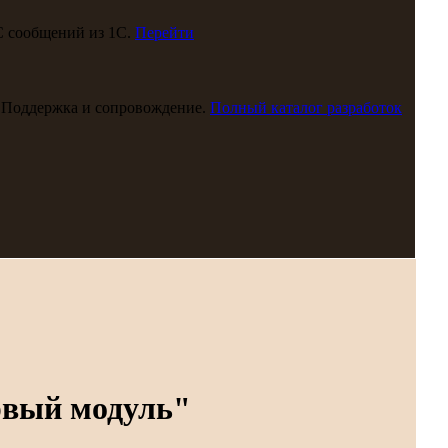
С сообщений из 1С.
Перейти
 Поддержка и сопровождение.
Полный каталог разработок
рвый модуль"