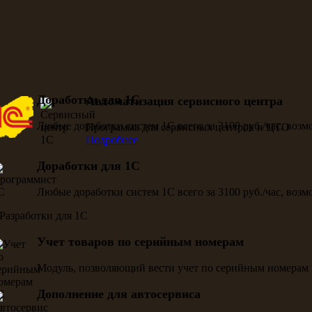
Доработки для 1С
Автоматизация сервисного центра
Любые доработки систем 1С всего за 3100 руб./час, воз
Программа для сервисных центров и ЦТО
Подробнее
Доработки для 1С
Любые доработки систем 1С всего за 3100 руб./час, воз
Учет товаров по серийным номерам
Модуль, позволяющий вести учет по серийным номерам 
Дополнение для автосервиса