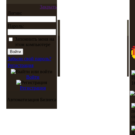
Закрыть
Логин:
Пароль:
Запомнить меня на
этом компьютере
Забыли свой пароль?
Регистрация
Войти
Регистрация
Автоматизация Бизнеса