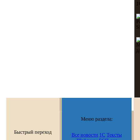
Меню раздела:
Быстрый переход
Все новости
1С
Тексты