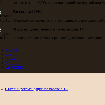
Автоматизация СТО, шиномонтажной мастерской или м
Рассылка СМС
Уведомление клиентов или сотрудников с помощью СМ
Модули, дополнения и отчеты для 1С
Большой список готовых решений для Вашей компании.
Модули
Статьи
Отзывы
Кабинет
Поддержка
Статьи и рекомендации по работе в 1С