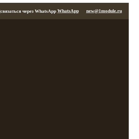
WhatsApp
new@1module.ru