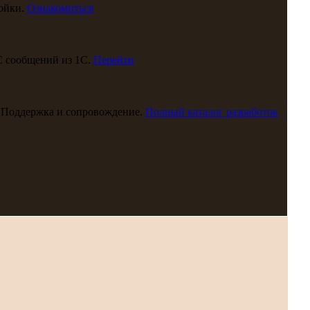
ойки.
Ознакомиться
С сообщений из 1С.
Перейти
 Поддержка и сопровождение.
Полный каталог разработок