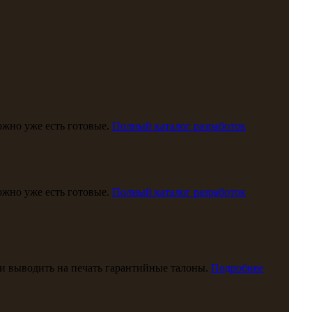
можно уже есть готовые.
Полный каталог разработок
можно уже есть готовые.
Полный каталог разработок
и выводить на печать гарантийные талоны.
Подробнее