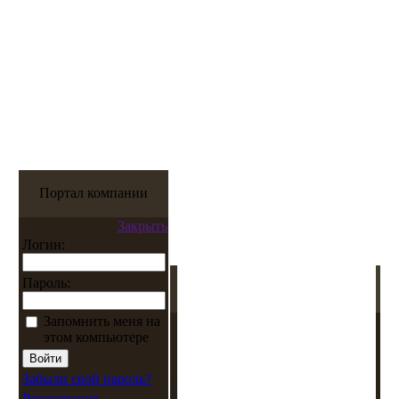
Портал компании
Закрыть
Логин:
Пароль:
Запомнить меня на
этом компьютере
Забыли свой пароль?
Регистрация