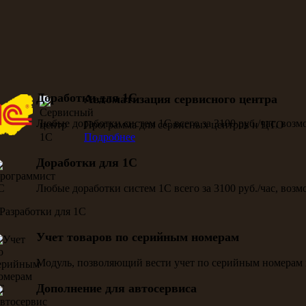
Доработки для 1С
Автоматизация сервисного центра
Любые доработки систем 1С всего за 3100 руб./час, воз
Программа для сервисных центров и ЦТО
Подробнее
Доработки для 1С
Любые доработки систем 1С всего за 3100 руб./час, воз
Учет товаров по серийным номерам
Модуль, позволяющий вести учет по серийным номерам 
Дополнение для автосервиса