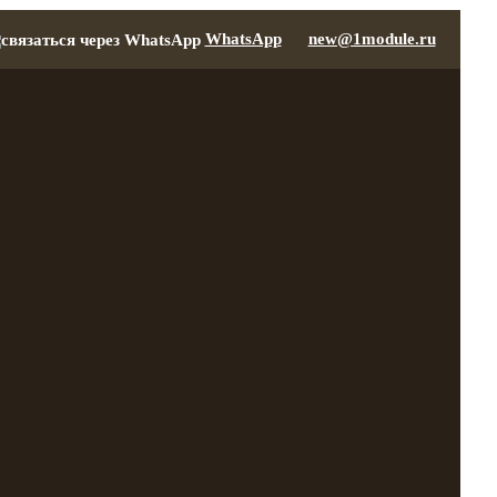
WhatsApp
new@1module.ru