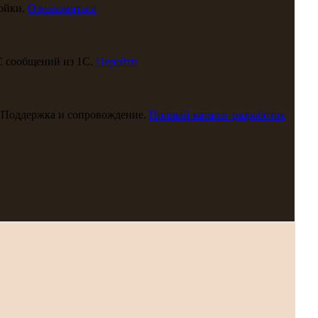
ойки.
Ознакомиться
С сообщений из 1С.
Перейти
 Поддержка и сопровождение.
Полный каталог разработок