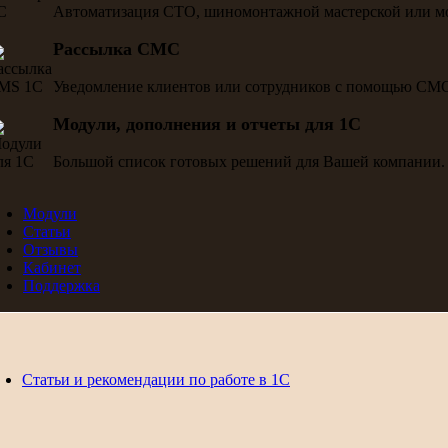
Автоматизация СТО, шиномонтажной мастерской или м
Рассылка СМС
Уведомление клиентов или сотрудников с помощью СМ
Модули, дополнения и отчеты для 1С
Большой список готовых решений для Вашей компании.
Модули
Статьи
Отзывы
Кабинет
Поддержка
Статьи и рекомендации по работе в 1С