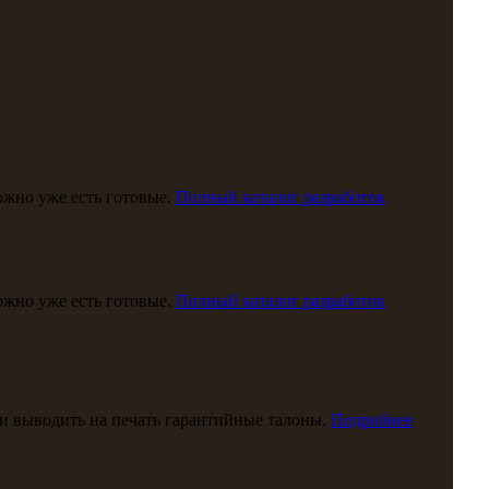
можно уже есть готовые.
Полный каталог разработок
можно уже есть готовые.
Полный каталог разработок
и выводить на печать гарантийные талоны.
Подробнее