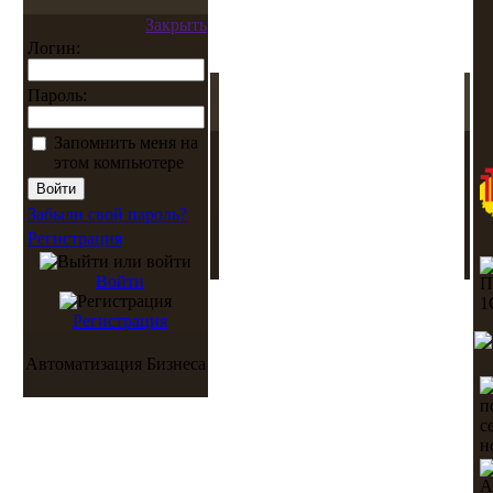
Закрыть
Логин:
Пароль:
Запомнить меня на
этом компьютере
Забыли свой пароль?
Регистрация
Войти
Регистрация
Автоматизация Бизнеса