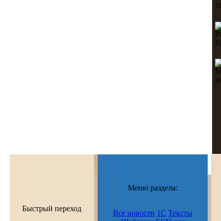
Меню раздела:
Быстрый переход
Все новости
1С
Тексты