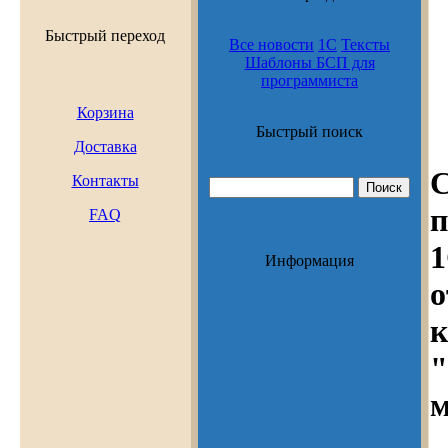
Быстрый переход
Все новости
1С
Тексты
Шаблоны БСП для
программиста
Корзина
Быстрый поиск
Доставка
С
Контакты
п
FAQ
Информация
о
к
м