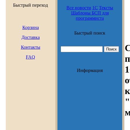
Быстрый переход
Все новости
1С
Тексты
Шаблоны БСП для
программиста
Корзина
Быстрый поиск
Доставка
С
Контакты
п
FAQ
Информация
о
к
м