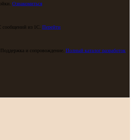
ойки.
Ознакомиться
С сообщений из 1С.
Перейти
 Поддержка и сопровождение.
Полный каталог разработок