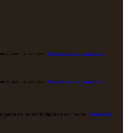
можно уже есть готовые.
Полный каталог разработок
можно уже есть готовые.
Полный каталог разработок
и выводить на печать гарантийные талоны.
Подробнее