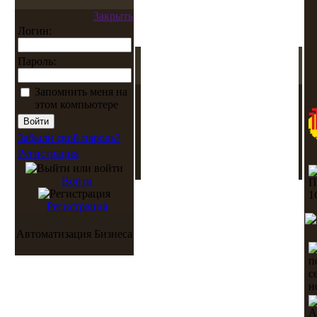
Закрыть
Логин:
Пароль:
Запомнить меня на
этом компьютере
Забыли свой пароль?
Регистрация
Войти
Регистрация
Автоматизация Бизнеса