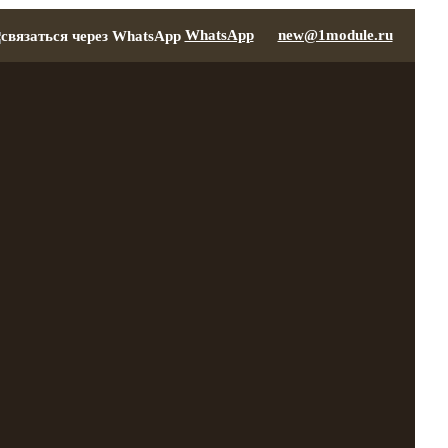
WhatsApp
new@1module.ru