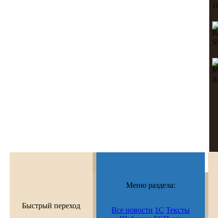
Меню раздела:
Быстрый переход
Все новости
1С
Тексты