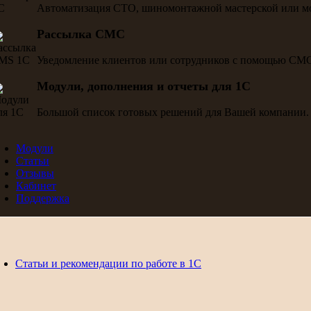
Автоматизация СТО, шиномонтажной мастерской или м
Рассылка СМС
Уведомление клиентов или сотрудников с помощью СМ
Модули, дополнения и отчеты для 1С
Большой список готовых решений для Вашей компании.
Модули
Статьи
Отзывы
Кабинет
Поддержка
Статьи и рекомендации по работе в 1С