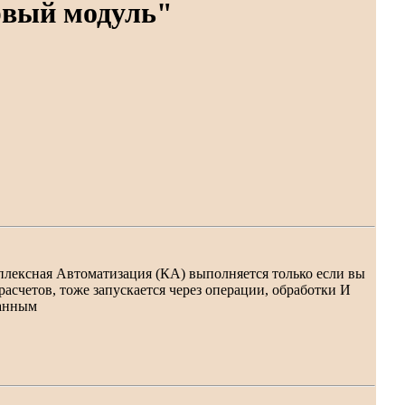
рвый модуль"
лексная Автоматизация (КА) выполняется только если вы
 расчетов, тоже запускается через операции, обработки И
данным