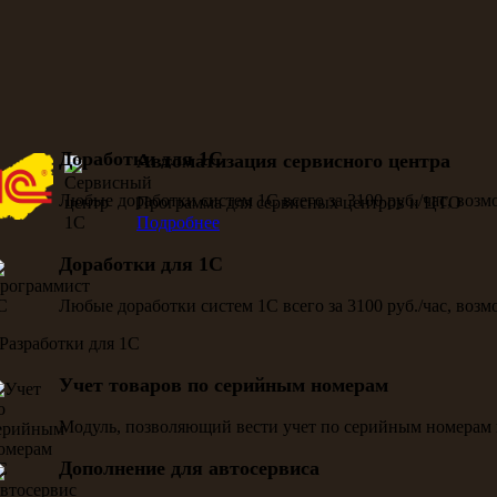
Доработки для 1С
Автоматизация сервисного центра
Любые доработки систем 1С всего за 3100 руб./час, воз
Программа для сервисных центров и ЦТО
Подробнее
Доработки для 1С
Любые доработки систем 1С всего за 3100 руб./час, воз
Учет товаров по серийным номерам
Модуль, позволяющий вести учет по серийным номерам 
Дополнение для автосервиса