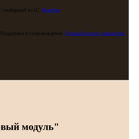
С сообщений из 1С.
Перейти
 Поддержка и сопровождение.
Полный каталог разработок
рвый модуль"