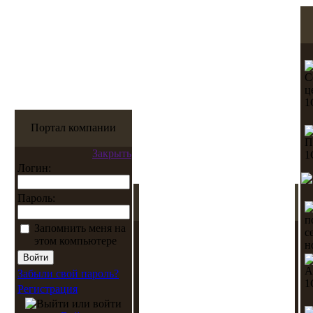
Портал компании
Закрыть
Логин:
Пароль:
Запомнить меня на
этом компьютере
Забыли свой пароль?
Регистрация