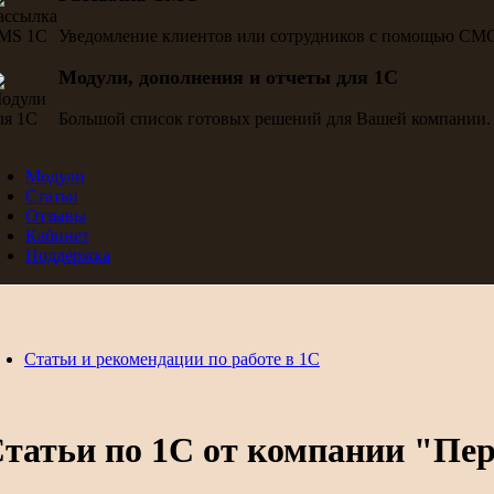
Уведомление клиентов или сотрудников с помощью СМ
Модули, дополнения и отчеты для 1С
Большой список готовых решений для Вашей компании.
Модули
Статьи
Отзывы
Кабинет
Поддержка
Статьи и рекомендации по работе в 1С
татьи по 1С от компании "Пе