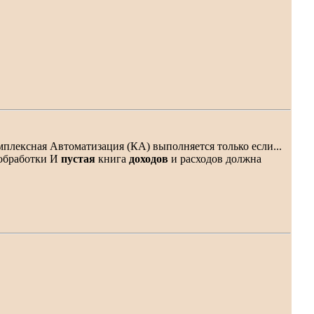
мплексная Автоматизация (КА) выполняется только если...
, обработки И
пустая
книга
доходов
и расходов должна