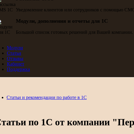
Уведомление клиентов или сотрудников с помощью СМ
Модули, дополнения и отчеты для 1С
Большой список готовых решений для Вашей компании.
Модули
Статьи
Отзывы
Кабинет
Поддержка
Статьи и рекомендации по работе в 1С
татьи по 1С от компании "Пе