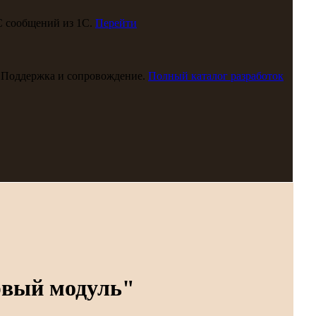
С сообщений из 1С.
Перейти
 Поддержка и сопровождение.
Полный каталог разработок
рвый модуль"