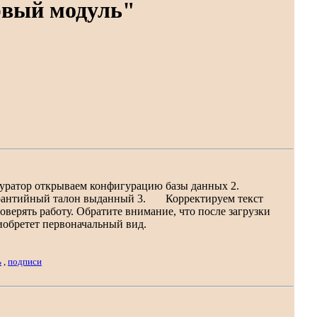
рвый модуль"
нфигуратор открываем конфигурацию базы данных 2.
рантийный талон выданный 3. Корректируем текст
роверять работу. Обратите внимание, что после загрузки
обретет первоначальный вид.
ь
,
подписи