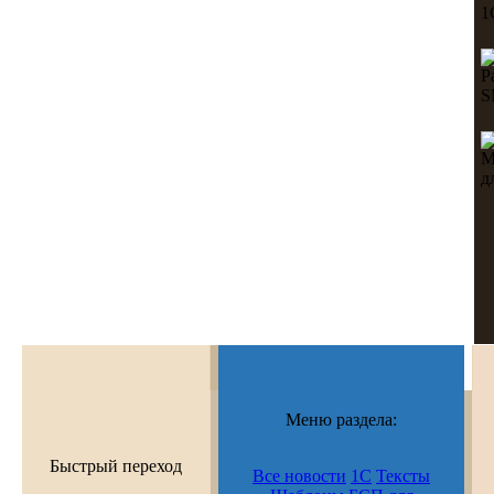
Меню раздела:
Быстрый переход
Все новости
1С
Тексты