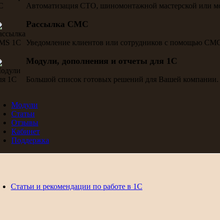
Автоматизация СТО, шиномонтажной мастерской или м
Рассылка СМС
Уведомление клиентов или сотрудников с помощью СМ
Модули, дополнения и отчеты для 1С
Большой список готовых решений для Вашей компании.
Модули
Статьи
Отзывы
Кабинет
Поддержка
Статьи и рекомендации по работе в 1С