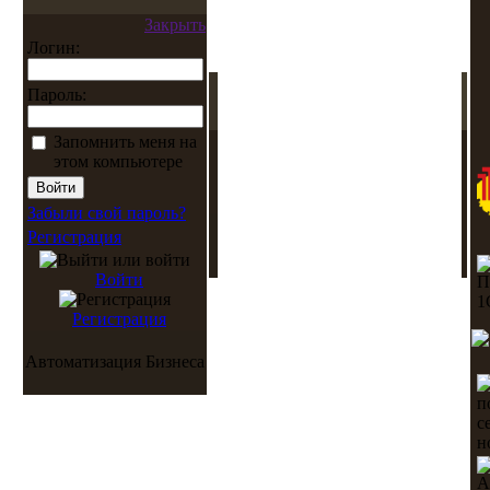
Закрыть
Логин:
Пароль:
Запомнить меня на
этом компьютере
Забыли свой пароль?
Регистрация
Войти
Регистрация
Автоматизация Бизнеса