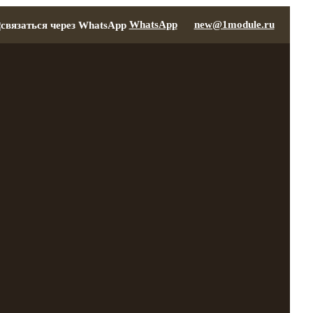
WhatsApp
new@1module.ru