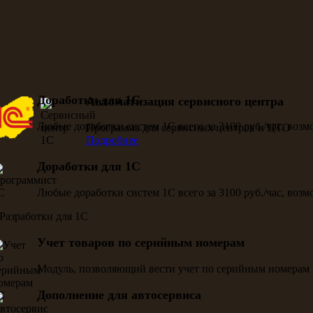
Доработки для 1С
Автоматизация сервисного центра
Любые доработки систем 1С всего за 3100 руб./час, воз
Программа для сервисных центров и ЦТО
Подробнее
Доработки для 1С
Любые доработки систем 1С всего за 3100 руб./час, воз
Учет товаров по серийным номерам
Модуль, позволяющий вести учет по серийным номерам 
Дополнение для автосервиса