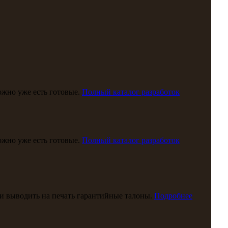
можно уже есть готовые.
Полный каталог разработок
можно уже есть готовые.
Полный каталог разработок
и выводить на печать гарантийные талоны.
Подробнее