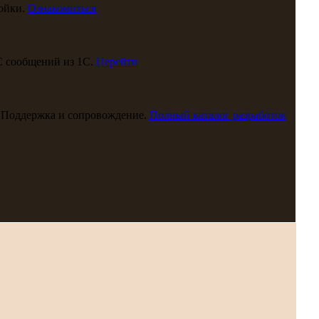
ойки.
Ознакомиться
С сообщений из 1С.
Перейти
 Поддержка и сопровождение.
Полный каталог разработок