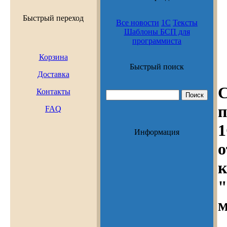
Быстрый переход
Все новости
1С
Тексты
Шаблоны БСП для
программиста
Корзина
Быстрый поиск
Доставка
С
Контакты
п
FAQ
Информация
о
к
м