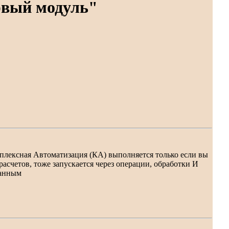
рвый модуль"
лексная Автоматизация (КА) выполняется только если вы
 расчетов, тоже запускается через операции, обработки И
данным