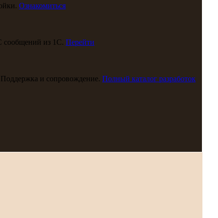
ойки.
Ознакомиться
С сообщений из 1С.
Перейти
 Поддержка и сопровождение.
Полный каталог разработок