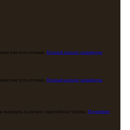
можно уже есть готовые.
Полный каталог разработок
можно уже есть готовые.
Полный каталог разработок
и выводить на печать гарантийные талоны.
Подробнее