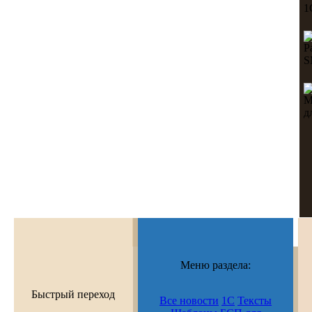
Меню раздела:
Быстрый переход
Все новости
1С
Тексты