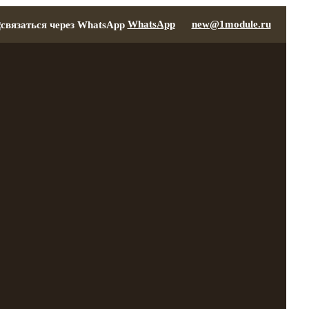
WhatsApp
new@1module.ru