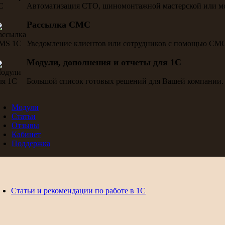
Автоматизация СТО, шиномонтажной мастерской или м
Рассылка СМС
Уведомление клиентов или сотрудников с помощью СМ
Модули, дополнения и отчеты для 1С
Большой список готовых решений для Вашей компании.
Модули
Статьи
Отзывы
Кабинет
Поддержка
Статьи и рекомендации по работе в 1С