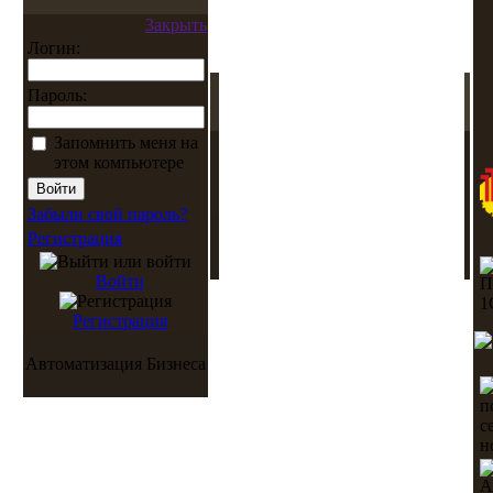
Закрыть
Логин:
Пароль:
Запомнить меня на
этом компьютере
Забыли свой пароль?
Регистрация
Войти
Регистрация
Автоматизация Бизнеса