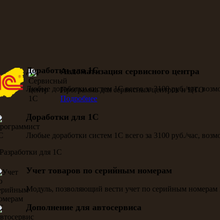
Доработки для 1С
Автоматизация сервисного центра
Любые доработки систем 1С всего за 3100 руб./час, воз
Программа для сервисных центров и ЦТО
Подробнее
Доработки для 1С
Любые доработки систем 1С всего за 3100 руб./час, воз
Учет товаров по серийным номерам
Модуль, позволяющий вести учет по серийным номерам 
Дополнение для автосервиса