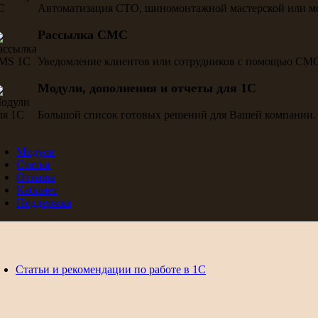
Автоматизация СТО, шиномонтажной мастерской или м
Рассылка СМС
Уведомление клиентов или сотрудников с помощью СМ
Модули, дополнения и отчеты для 1С
Большой список готовых решений для Вашей компании.
Модули
Статьи
Отзывы
Кабинет
Поддержка
Статьи и рекомендации по работе в 1С