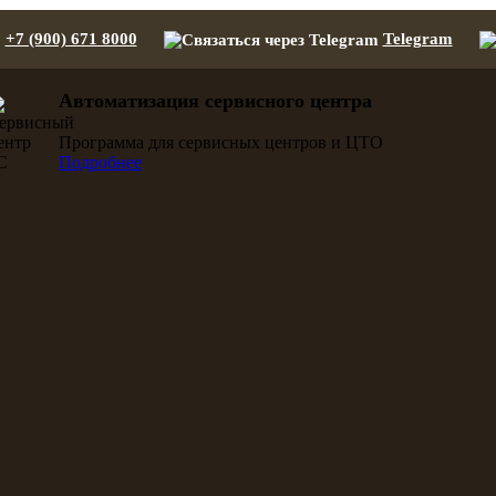
+7 (900) 671 8000
Telegram
Автоматизация сервисного центра
Программа для сервисных центров и ЦТО
Подробнее