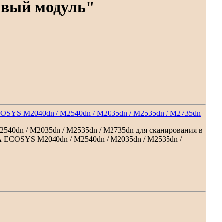
рвый модуль"
SYS M2040dn / M2540dn / M2035dn / M2535dn / M2735dn
40dn / M2035dn / M2535dn / M2735dn для сканирования в
A
ECOSYS M2040dn / M2540dn / M2035dn / M2535dn /