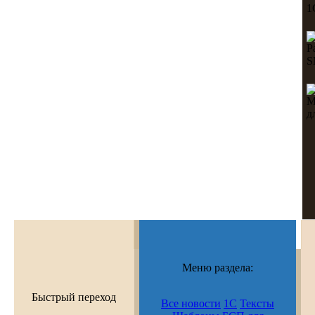
Меню раздела:
Быстрый переход
Все новости
1С
Тексты