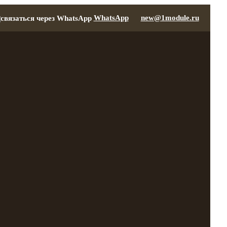
WhatsApp
new@1module.ru