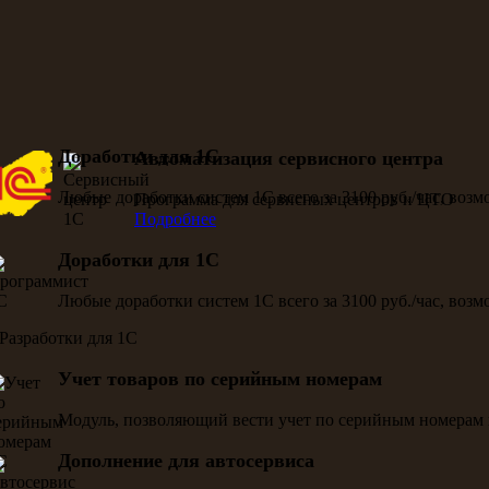
Доработки для 1С
Автоматизация сервисного центра
Любые доработки систем 1С всего за 3100 руб./час, воз
Программа для сервисных центров и ЦТО
Подробнее
Доработки для 1С
Любые доработки систем 1С всего за 3100 руб./час, воз
Учет товаров по серийным номерам
Модуль, позволяющий вести учет по серийным номерам 
Дополнение для автосервиса