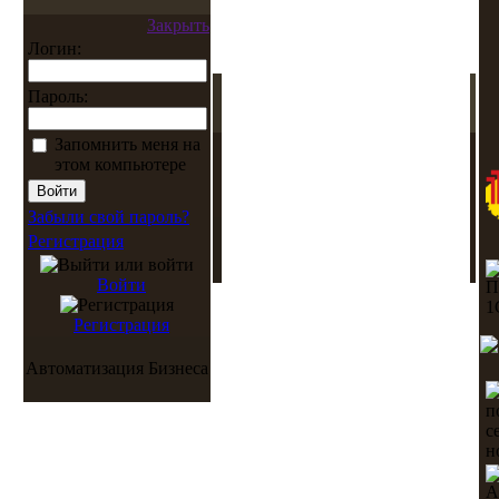
Закрыть
Логин:
Пароль:
Запомнить меня на
этом компьютере
Забыли свой пароль?
Регистрация
Войти
Регистрация
Автоматизация Бизнеса