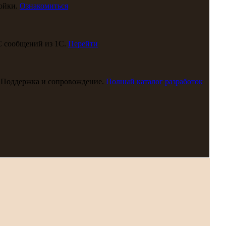
ойки.
Ознакомиться
С сообщений из 1С.
Перейти
 Поддержка и сопровождение.
Полный каталог разработок