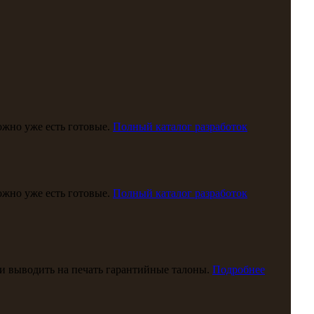
можно уже есть готовые.
Полный каталог разработок
можно уже есть готовые.
Полный каталог разработок
и выводить на печать гарантийные талоны.
Подробнее