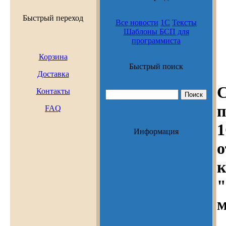
Быстрый переход
Все новости
1С
Тексты
Шаблоны БСП для
программиста
Корзина
Быстрый поиск
Доставка
С
Контакты
п
FAQ
Информация
о
к
м