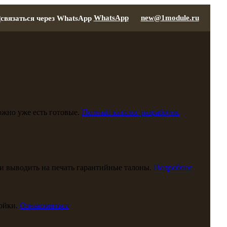
WhatsApp
new@1module.ru
можно уже есть готовые.
Полный каталог разработок
и выводить на печать гарантийные талоны.
Подробнее
ойки.
Ознакомиться