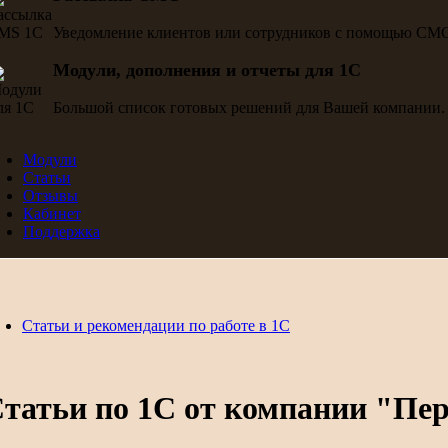
Уведомление клиентов или сотрудников с помощью СМ
Модули, дополнения и отчеты для 1С
Большой список готовых решений для Вашей компании.
Модули
Статьи
Отзывы
Кабинет
Поддержка
Статьи и рекомендации по работе в 1С
татьи по 1С от компании "Пе