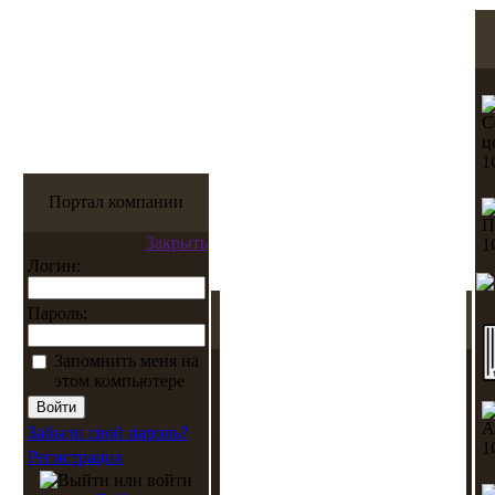
Портал компании
Закрыть
Логин:
Пароль:
Запомнить меня на
этом компьютере
Забыли свой пароль?
Регистрация