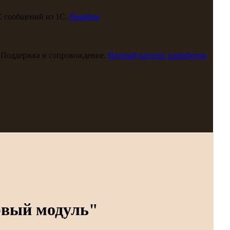
С сообщений из 1С.
Перейти
 Поддержка и сопровождение.
Полный каталог разработок
рвый модуль"