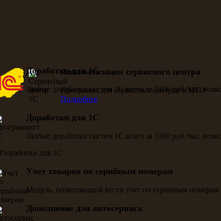
Доработки для 1С
Автоматизация сервисного центра
Любые доработки систем 1С всего за 3100 руб./час, воз
Программа для сервисных центров и ЦТО
Подробнее
Доработки для 1С
Любые доработки систем 1С всего за 3100 руб./час, воз
Учет товаров по серийным номерам
Модуль, позволяющий вести учет по серийным номерам 
Дополнение для автосервиса