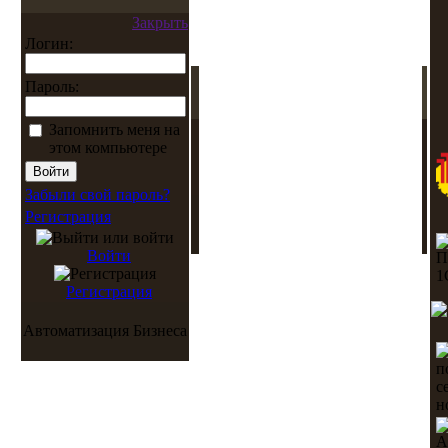
Закрыть
Логин:
Пароль:
Запомнить меня на
этом компьютере
Забыли свой пароль?
Регистрация
Войти
Регистрация
Автоматизация Бизнеса