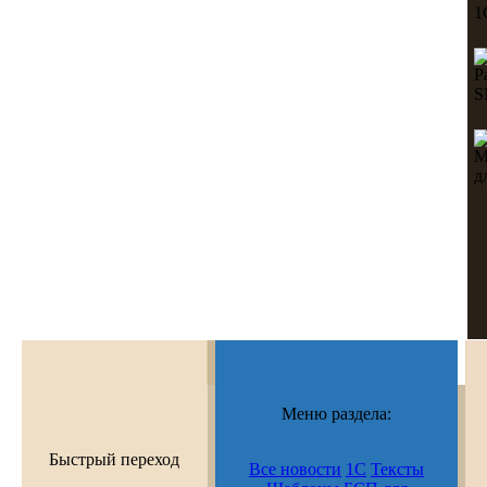
Меню раздела:
Быстрый переход
Все новости
1С
Тексты