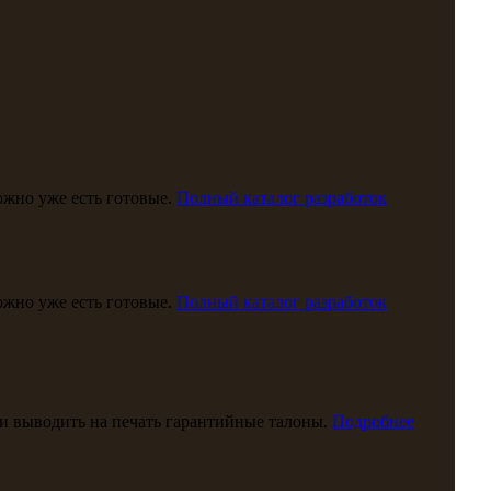
можно уже есть готовые.
Полный каталог разработок
можно уже есть готовые.
Полный каталог разработок
и выводить на печать гарантийные талоны.
Подробнее