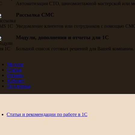
Автоматизация СТО, шиномонтажной мастерской или м
Рассылка СМС
Уведомление клиентов или сотрудников с помощью СМ
Модули, дополнения и отчеты для 1С
Большой список готовых решений для Вашей компании.
Модули
Статьи
Отзывы
Кабинет
Поддержка
Статьи и рекомендации по работе в 1С