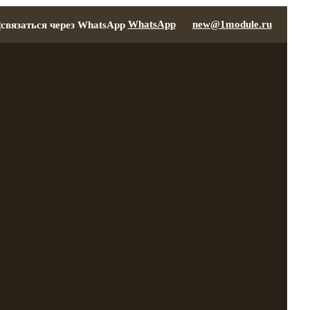
WhatsApp
new@1module.ru