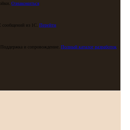
ойки.
Ознакомиться
С сообщений из 1С.
Перейти
 Поддержка и сопровождение.
Полный каталог разработок