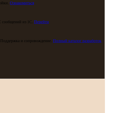
ойки.
Ознакомиться
С сообщений из 1С.
Перейти
 Поддержка и сопровождение.
Полный каталог разработок