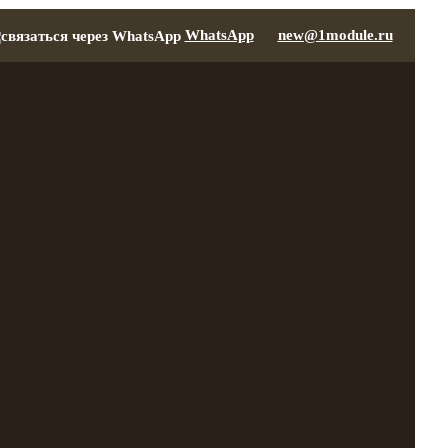
WhatsApp
new@1module.ru