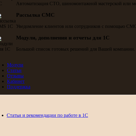
Автоматизация СТО, шиномонтажной мастерской или м
Рассылка СМС
Уведомление клиентов или сотрудников с помощью СМ
Модули, дополнения и отчеты для 1С
Большой список готовых решений для Вашей компании.
Модули
Статьи
Отзывы
Кабинет
Поддержка
Статьи и рекомендации по работе в 1С