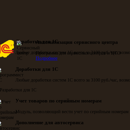
Доработки для 1С
Автоматизация сервисного центра
Любые доработки систем 1С всего за 3100 руб./час, воз
Программа для сервисных центров и ЦТО
Подробнее
Доработки для 1С
Любые доработки систем 1С всего за 3100 руб./час, воз
Учет товаров по серийным номерам
Модуль, позволяющий вести учет по серийным номерам 
Дополнение для автосервиса