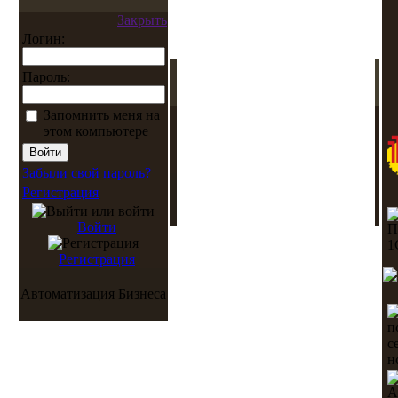
Закрыть
Логин:
Пароль:
Запомнить меня на
этом компьютере
Забыли свой пароль?
Регистрация
Войти
Регистрация
Автоматизация Бизнеса