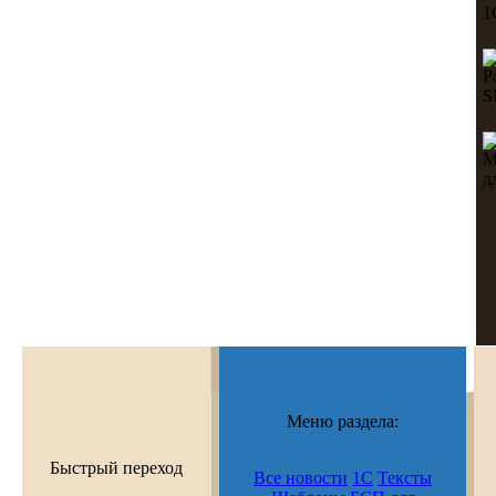
Меню раздела:
Быстрый переход
Все новости
1С
Тексты