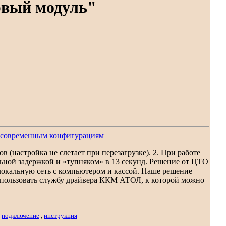
рвый модуль"
м современным конфигурациям
 (настройка не слетает при перезагрузке). 2. При работе
ьной задержкой и «тупняком» в 13 секунд. Решение от ЦТО
 локальную сеть с компьютером и кассой. Наше решение —
использовать службу драйвера ККМ АТОЛ, к которой можно
,
подключение
,
инструкция