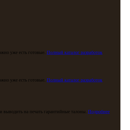
можно уже есть готовые.
Полный каталог разработок
можно уже есть готовые.
Полный каталог разработок
и выводить на печать гарантийные талоны.
Подробнее