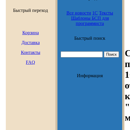
Быстрый переход
Все новости
1С
Тексты
Шаблоны БСП для
программиста
Корзина
Быстрый поиск
Доставка
С
Контакты
п
FAQ
Информация
о
к
м