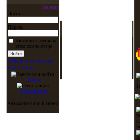
Закрыть
Логин:
Пароль:
Запомнить меня на
этом компьютере
Забыли свой пароль?
Регистрация
Войти
Регистрация
Автоматизация Бизнеса