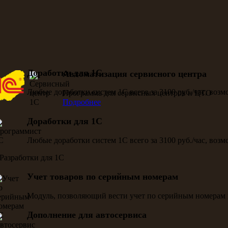
Доработки для 1С
Автоматизация сервисного центра
Любые доработки систем 1С всего за 3100 руб./час, воз
Программа для сервисных центров и ЦТО
Подробнее
Доработки для 1С
Любые доработки систем 1С всего за 3100 руб./час, воз
Учет товаров по серийным номерам
Модуль, позволяющий вести учет по серийным номерам 
Дополнение для автосервиса