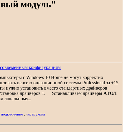
рвый модуль"
м современным конфигурациям
Компьютеры с Windows 10 Home не могут корректно
зовать версию операционной системы Professional за +15
рты нужно установить вместо стандартных драйверов
 Установка драйверов 1. Устанавливаем драйверы
АТОЛ
м локальному...
,
подключение
,
инструкция