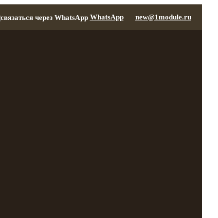
WhatsApp
new@1module.ru