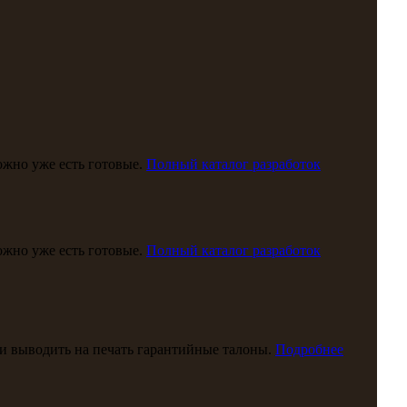
можно уже есть готовые.
Полный каталог разработок
можно уже есть готовые.
Полный каталог разработок
и выводить на печать гарантийные талоны.
Подробнее