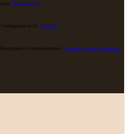
ойки.
Ознакомиться
С сообщений из 1С.
Перейти
 Поддержка и сопровождение.
Полный каталог разработок