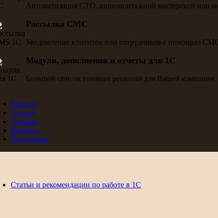
Автоматизация СТО, шиномонтажной мастерской или м
Рассылка СМС
Уведомление клиентов или сотрудников с помощью СМ
Модули, дополнения и отчеты для 1С
Большой список готовых решений для Вашей компании.
Модули
Статьи
Отзывы
Кабинет
Поддержка
Статьи и рекомендации по работе в 1С