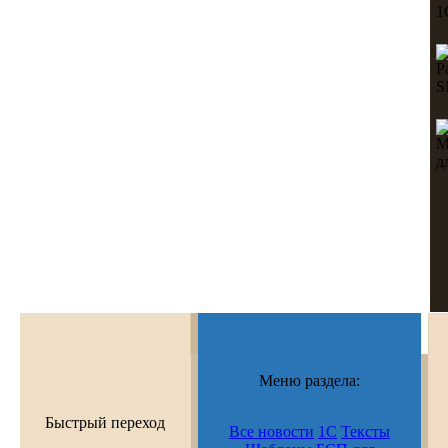
Меню раздела:
Быстрый переход
Все новости
1С
Тексты