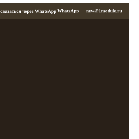
WhatsApp
new@1module.ru