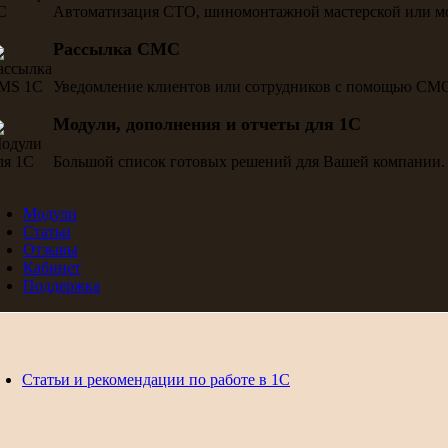
Автоматизация СТО, шиномонтажной мастерской или м
Рассылка СМС
Уведомление клиентов или сотрудников с помощью СМ
Модули, дополнения и отчеты для 1С
Большой список готовых решений для Вашей компании.
Модули
Статьи
Отзывы
Кабинет
Поддержка
Статьи и рекомендации по работе в 1С