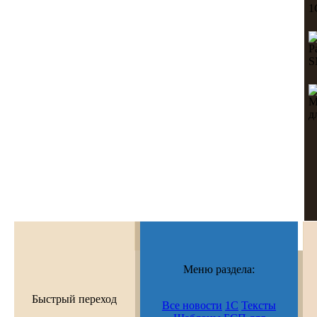
Меню раздела:
Быстрый переход
Все новости
1С
Тексты