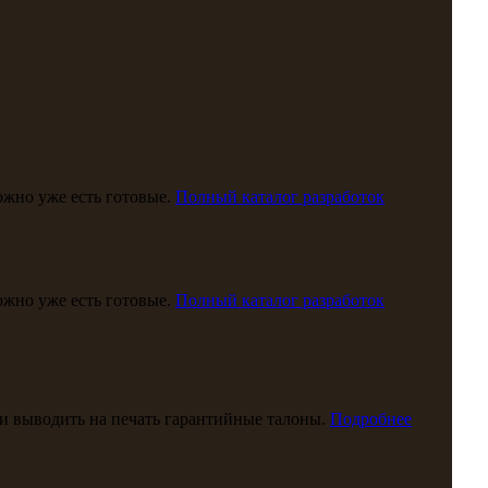
можно уже есть готовые.
Полный каталог разработок
можно уже есть готовые.
Полный каталог разработок
и выводить на печать гарантийные талоны.
Подробнее