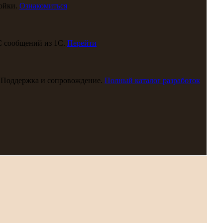
ойки.
Ознакомиться
С сообщений из 1С.
Перейти
 Поддержка и сопровождение.
Полный каталог разработок