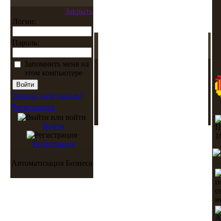
Закрыть
Логин:
Пароль:
Запомнить меня на
этом компьютере
Забыли свой пароль?
Регистрация
Войти
Регистрация
Автоматизация Бизнеса