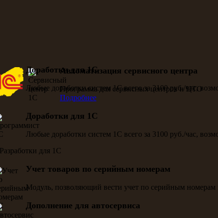
Доработки для 1С
Автоматизация сервисного центра
Любые доработки систем 1С всего за 3100 руб./час, воз
Программа для сервисных центров и ЦТО
Подробнее
Доработки для 1С
Любые доработки систем 1С всего за 3100 руб./час, воз
Учет товаров по серийным номерам
Модуль, позволяющий вести учет по серийным номерам 
Дополнение для автосервиса