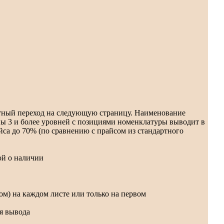
ктный переход на следующую страницу. Наименование
пы 3 и более уровней с позициями номенклатуры выводит в
са до 70% (по сравнению с прайсом из стандартного
ой о наличии
м) на каждом листе или только на первом
я вывода