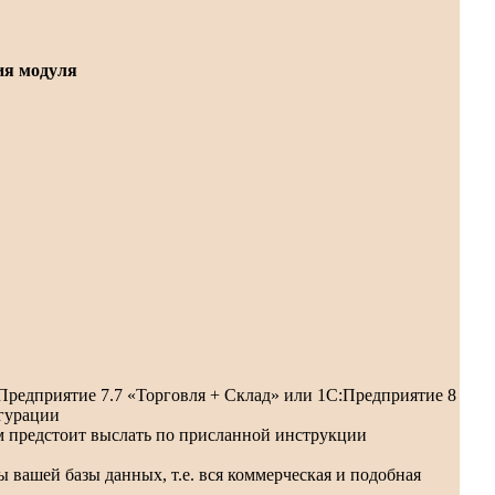
ия модуля
Предприятие 7.7 «Торговля + Склад» или 1С:Предприятие 8
гурации
ам предстоит выслать по присланной инструкции
вашей базы данных, т.е. вся коммерческая и подобная