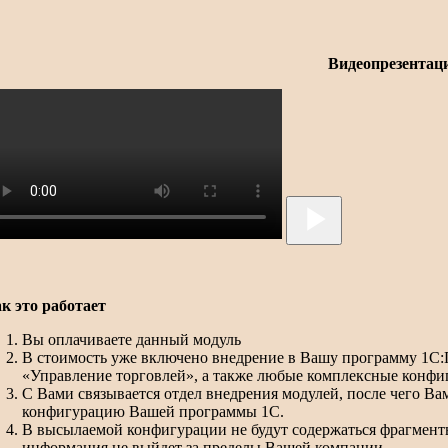
Видеопрезентац
к это работает
Вы оплачиваете данный модуль
В стоимость уже включено внедрение в Вашу программу 1С:
«Управление торговлей», а также любые комплексные конфи
С Вами связывается отдел внедрения модулей, после чего В
конфигурацию Вашей программы 1С.
В высылаемой конфигурации не будут содержаться фрагменты 
информация не выйдет за пределы Вашей компании.