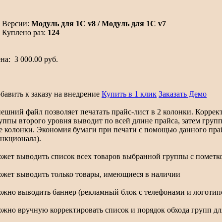
Версии:
Модуль для 1С v8 / Модуль для 1С v7
Куплено раз:
124
ена:
3 000.00 руб.
бавить к заказу на внедрение
Купить в 1 клик
Заказать Демо
ешний файл позволяет печатать прайс-лист в 2 колонки. Корре
уппы второго уровня выводит по всей длине прайса, затем груп
е колонки. Экономия бумаги при печати с помощью данного прай
нкционала).
жет выводить список всех товаров выбранной группы с пометк
жет выводить только товары, имеющиеся в наличии
жно выводить баннер (рекламный блок с телефонами и логотипо
жно вручную корректировать список и порядок обхода групп дл