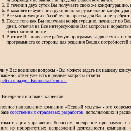
В течении двух суток Вы получаете свою же конфигурацию, 
В комплекте будет инструкция по загрузке новой конфигурац
Все манипуляции с базой очень просты для Вас и не требуют
После того как Вы получили конфигурацию, начинает по Ваш
дней, отвечая на Все интересующие Вас вопросы и дорабат
Электронной почте
В итоге Вы получаете рабочую программу за двое суток и с э
программиста со стороны для решения Ваших потребностей в 
ли у Вас возникли вопросы - Вы можете задать их нашему консул
зможно, ответ уже есть в разделе вопросы-ответы
рейти в раздел Вопросы-Ответы
Внедрения и отзывы клиентов
новное направление компании «Первый модуль» - это совреме
 базе
собственных отраслевых разработок
, дополняющих и расш
томатизация управления бизнесом, внедрение программных п
ним из приоритетных направлений деятельности компании 