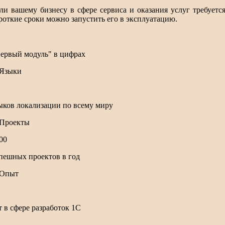
ли вашему бизнесу в сфере сервиса и оказания услуг требуется
роткие сроки можно запустить его в эксплуатацию.
ервый модуль" в цифрах
ыков локализации по всему миру
00
пешных проектов в год
т в сфере разработок 1С