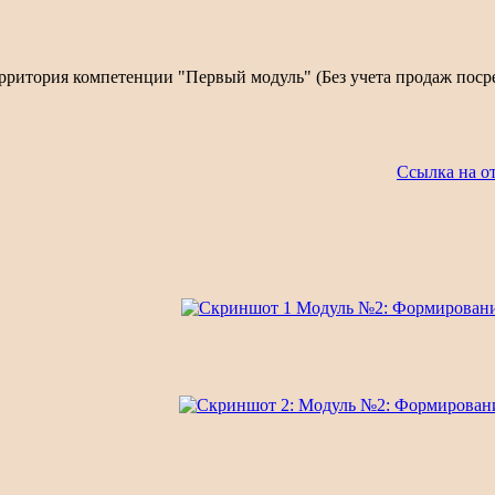
рритория компетенции "Первый модуль" (Без учета продаж пос
Ссылка на о