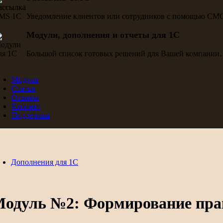
Уведомление клиентов или сотрудников с помощью СМ
Модули, дополнения и отчеты для 1С
Большой список готовых решений для Вашей компании.
Модули
Статьи
Отзывы
Кабинет
Поддержка
Дополнения для 1С
одуль №2: Формирование прай