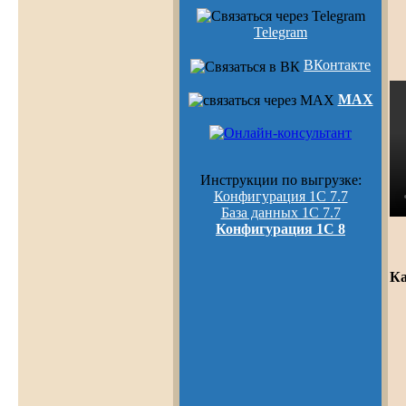
Telegram
ВКонтакте
MAX
Инструкции по выгрузке:
Конфигурация 1С 7.7
База данных 1С 7.7
Конфигурация 1С 8
Ка