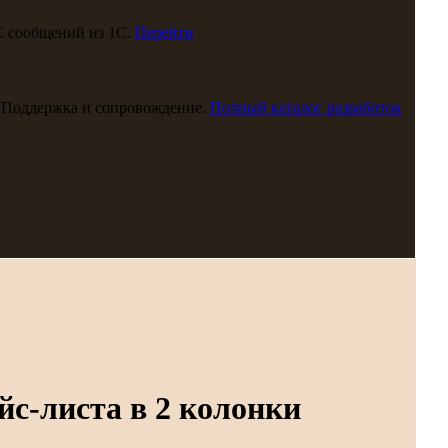
С сообщений из 1С.
Перейти
 Поддержка и сопровождение.
Полный каталог разработок
с-листа в 2 колонки