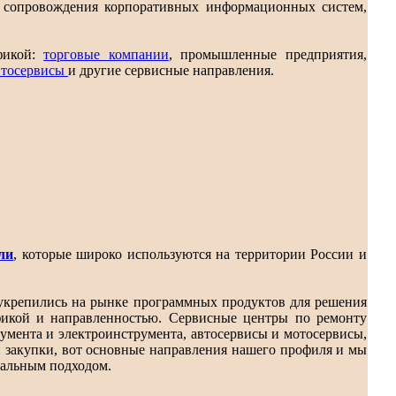
и сопровождения корпоративных информационных систем,
фикой:
торговые компании
, промышленные предприятия,
втосервисы
и другие сервисные направления.
ли
, которые широко используются на территории России и
 укрепились на рынке программных продуктов для решения
фикой и направленностью. Сервисные центры по ремонту
умента и электроинструмента, автосервисы и мотосервисы,
и закупки, вот основные направления нашего профиля и мы
уальным подходом.