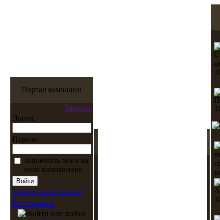
Портал компании
Закрыть
Логин:
Пароль:
Запомнить меня на
этом компьютере
Забыли свой пароль?
Регистрация