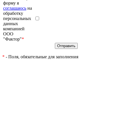
форму я
соглашаюсь
на
обработку
персональных
данных
компанией
ООО
"Фактор"
*
*
- Поля, обязательные для заполнения