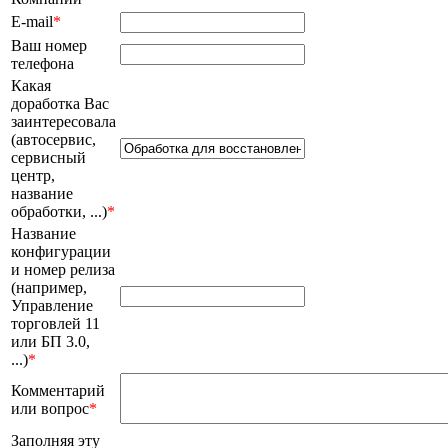
E-mail
*
Ваш номер
телефона
Какая
доработка Вас
заинтересовала
(автосервис,
сервисный
центр,
название
обработки, ...)
*
Название
конфигурации
и номер релиза
(например,
Управление
торговлей 11
или БП 3.0,
...)
*
Комментарий
или вопрос
*
Заполняя эту