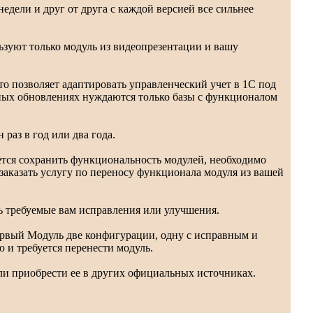
едели и друг от друга с каждой версией все сильнее
льзуют только модуль из видеопрезентации и вашу
о позволяет адаптировать управленческий учет в 1С под
ных обновлениях нуждаются только базы с функционалом
раз в год или два года.
ется сохранить функциональность модулей, необходимо
аказать услугу по переносу функционала модуля из вашей
ь требуемые вам исправления или улучшения.
ервый Модуль две конфигурации, одну с исправным и
 и требуется перенести модуль.
и приобрести ее в других официальных источниках.