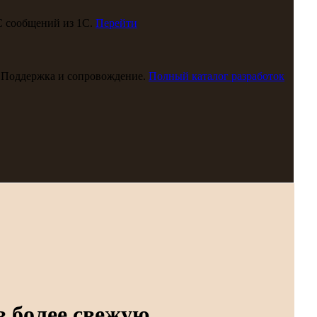
С сообщений из 1С.
Перейти
 Поддержка и сопровождение.
Полный каталог разработок
в более свежую