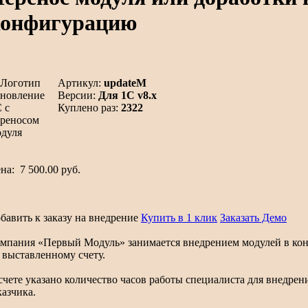
конфигурацию
Артикул:
updateM
Версии:
Для 1C v8.x
Куплено раз:
2322
ена:
7 500.00 руб.
бавить к заказу на внедрение
Купить в 1 клик
Заказать Демо
мпания «Первый Модуль» занимается внедрением модулей в конф
 выставленному счету.
счете указано количество часов работы специалиста для внедр
казчика.