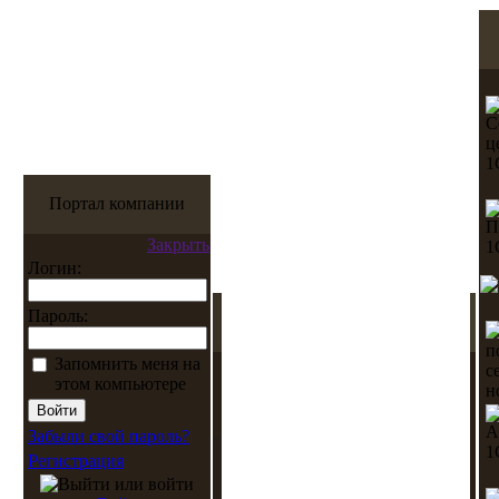
Портал компании
Закрыть
Логин:
Пароль:
Запомнить меня на
этом компьютере
Забыли свой пароль?
Регистрация