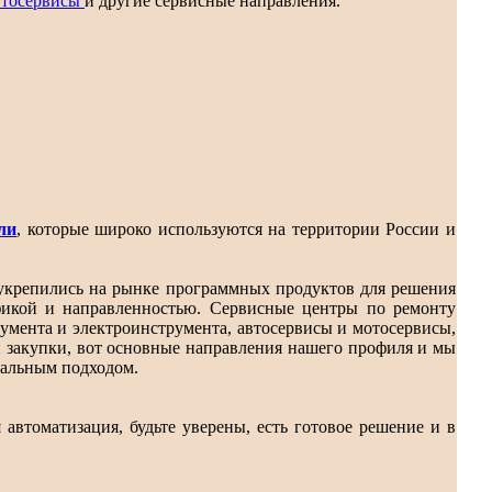
втосервисы
и другие сервисные направления.
ли
, которые широко используются на территории России и
 укрепились на рынке программных продуктов для решения
фикой и направленностью. Сервисные центры по ремонту
умента и электроинструмента, автосервисы и мотосервисы,
и закупки, вот основные направления нашего профиля и мы
уальным подходом.
 автоматизация, будьте уверены, есть готовое решение и в