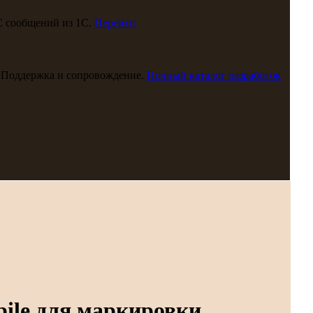
С сообщений из 1С.
Перейти
 Поддержка и сопровождение.
Полный каталог разработок
ile для маркировки,