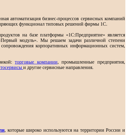
нная автоматизация бизнес-процессов сервисных компаний
иряющих функционал типовых решений фирмы 1С.
родуктов на базе платформы «1С:Предприятие» является
«Первый модуль». Мы решаем задачи различной степени
и сопровождения корпоративных информационных систем,
фикой:
торговые компании
, промышленные предприятия,
втосервисы
и другие сервисные направления.
ли
, которые широко используются на территории России и