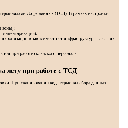
ерминалами сбора данных (ТСД). В рамках настройки
 зоны);
, инвентаризация);
инхронизации в зависимости от инфраструктуры заказчика.
стои при работе складского персонала.
а лету при работе с ТСД
овки. При сканировании кода терминал сбора данных в
: