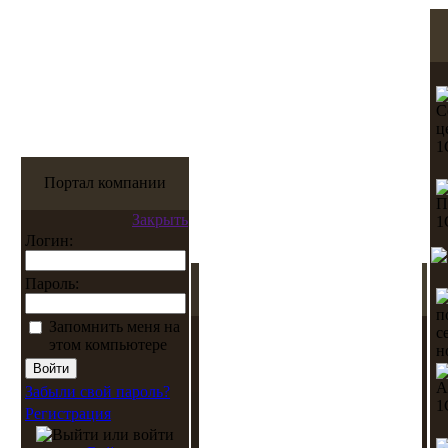
Портал компании
Закрыть
Логин:
Пароль:
Запомнить меня на
этом компьютере
Забыли свой пароль?
Регистрация