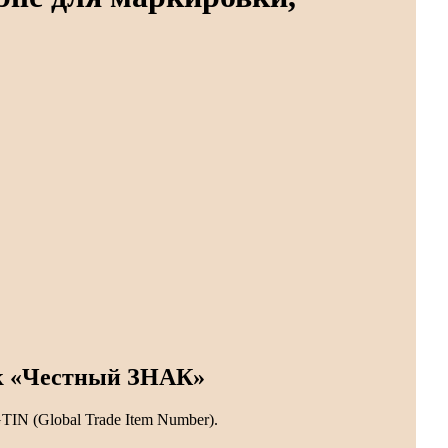
к «Честный ЗНАК»
IN (Global Trade Item Number).