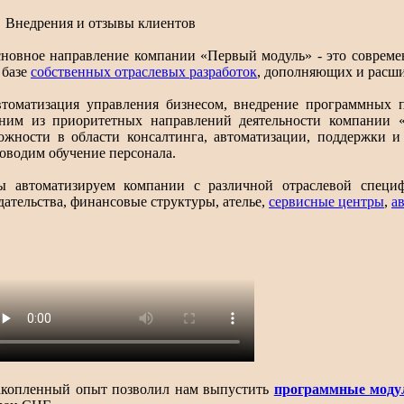
Внедрения и отзывы клиентов
новное направление компании «Первый модуль» - это совреме
 базе
собственных отраслевых разработок
, дополняющих и расш
томатизация управления бизнесом, внедрение программных п
ним из приоритетных направлений деятельности компании 
ожности в области консалтинга, автоматизации, поддержки 
оводим обучение персонала.
 автоматизируем компании с различной отраслевой специ
дательства, финансовые структуры, ателье,
сервисные центры
,
а
копленный опыт позволил нам выпустить
программные моду