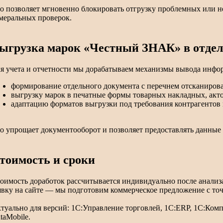
о позволяет мгновенно блокировать отгрузку проблемных или н
меральных проверок.
ыгрузка марок «Честный ЗНАК» в отдел
я учета и отчетности мы дорабатываем механизмы вывода инфор
формирование отдельного документа с перечнем отсканирова
выгрузку марок в печатные формы товарных накладных, актов
адаптацию форматов выгрузки под требования контрагентов
о упрощает документооборот и позволяет предоставлять данные 
тоимость и сроки
оимость доработок рассчитывается индивидуально после анализ
явку на сайте — мы подготовим коммерческое предложение с то
туально для версий: 1С:Управление торговлей, 1С:ERP, 1С:Комп
taMobile.