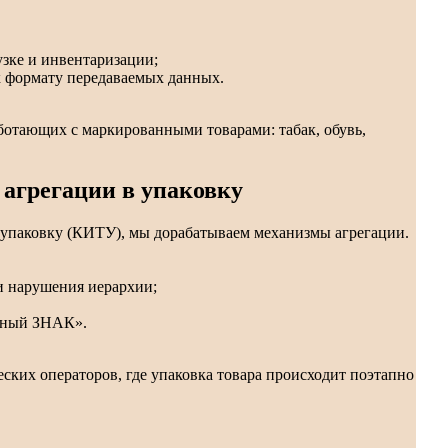
узке и инвентаризации;
к формату передаваемых данных.
аботающих с маркированными товарами: табак, обувь,
агрегации в упаковку
упаковку (КИТУ), мы дорабатываем механизмы агрегации.
и нарушения иерархии;
стный ЗНАК».
ских операторов, где упаковка товара происходит поэтапно