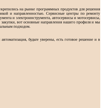
 укрепились на рынке программных продуктов для решения
фикой и направленностью. Сервисные центры по ремонту
умента и электроинструмента, автосервисы и мотосервисы,
и закупки, вот основные направления нашего профиля и мы
уальным подходом.
 автоматизация, будьте уверены, есть готовое решение и в