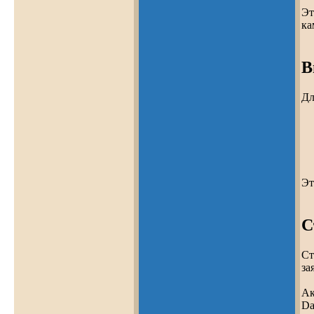
Эт
ка
В
Дл
Эт
С
Ст
за
Ак
Da