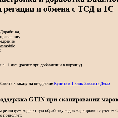
грегации и обмена с ТСД и 1С
ена:
1 час. (расчет при добавлении в корзину)
бавить к заказу на внедрение
Купить в 1 клик
Заказать Демо
оддержка GTIN при сканировании маро
 реализуем корректную обработку кодов маркировки с учетом GT
о позволяет: