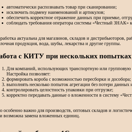
автоматически распознавать товар при сканировании;
исключить подмену наименований и артикулов;
обеспечить корректное отражение данных при приемке, отгр
соблюдать требования оператора системы «Честный ЗНАК» 
работка актуальна для магазинов, складов и дистрибьюторов, р
лочная продукция, вода, шубы, лекарства и другие группы.
абота с КИТУ при нескольких попытках 
Для компаний, использующих транспортную или групповую 
Настройка позволяет:
формировать короба с возможностью пересборки и дособора;
выполнять несколько попыток агрегации без потери данных 
контролировать целостность упаковки при отгрузке;
корректно передавать данные о вложенности в систему «Че
о особенно важно для производств, оптовых складов и логистиче
и возможна замена вложенных единиц.