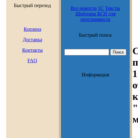
Быстрый переход
Все новости
1С
Тексты
Шаблоны БСП для
программиста
Корзина
Быстрый поиск
Доставка
С
Контакты
п
FAQ
Информация
о
к
м