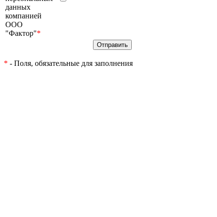
данных
компанией
ООО
"Фактор"
*
*
- Поля, обязательные для заполнения