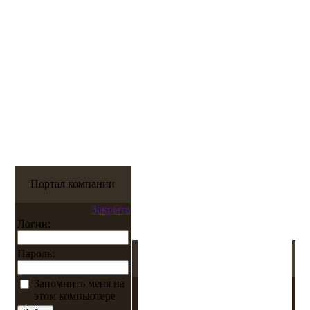
Портал компании
Закрыть
Логин:
Пароль:
Запомнить меня на
этом компьютере