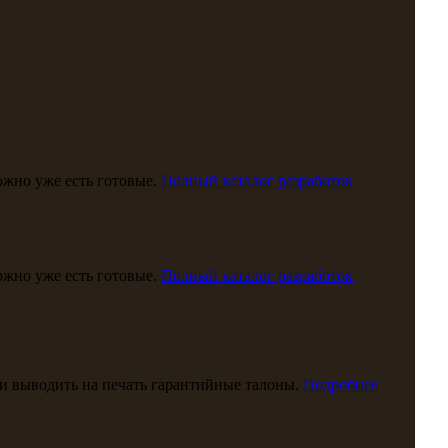
можно уже есть готовые.
Полный каталог разработок
можно уже есть готовые.
Полный каталог разработок
и выводить на печать гарантийные талоны.
Подробнее