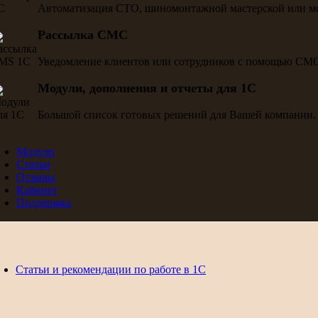
Автоматизация СТО, шиномонтажной мастерской или м
Рассылка СМС
Уведомление клиентов или сотрудников с помощью СМ
Модули, дополнения и отчеты для 1С
Большой список готовых решений для Вашей компании.
Модули
Статьи
Отзывы
Кабинет
Поддержка
Статьи и рекомендации по работе в 1С