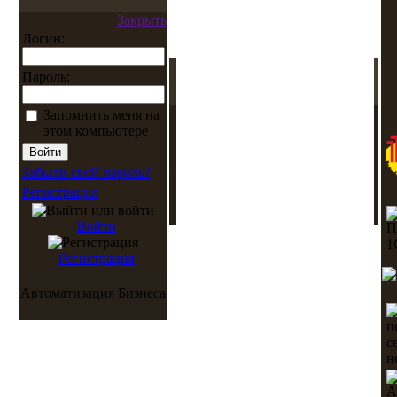
Закрыть
Логин:
Пароль:
Запомнить меня на
этом компьютере
Забыли свой пароль?
Регистрация
Войти
Регистрация
Автоматизация Бизнеса