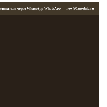
WhatsApp
new@1module.ru