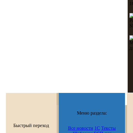
Меню раздела:
Быстрый переход
Все новости
1С
Тексты