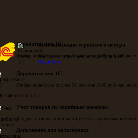
Доработки для 1С
Автоматизация сервисного центра
Любые доработки систем 1С всего за 3100 руб./час, воз
Программа для сервисных центров и ЦТО
Подробнее
Доработки для 1С
Любые доработки систем 1С всего за 3100 руб./час, воз
Учет товаров по серийным номерам
Модуль, позволяющий вести учет по серийным номерам 
Дополнение для автосервиса