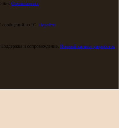
ойки.
Ознакомиться
С сообщений из 1С.
Перейти
 Поддержка и сопровождение.
Полный каталог разработок