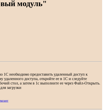
рвый модуль"
по 1С необходимо предоставить удаленный доступ к
 удаленного доступа, откройте ее в 1С и следуйте
очий стол, а затем в 1с выполните ее через Файл-Открыть.
для загрузки
льтант